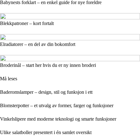
Babynests forklart – en enkel guide for nye foreldre
Blekkpatroner – kort fortalt
Elradiatorer – en del av din bokomfort
Broderinål – start her hvis du er ny innen broderi
Må leses
Baderomslamper – design, stil og funksjon i ett
Blomsterpotter – et utvalg av former, farger og funksjoner
Vinkelslipere med moderne teknologi og smarte funksjoner
Ulike salatboller presentert i én samlet oversikt