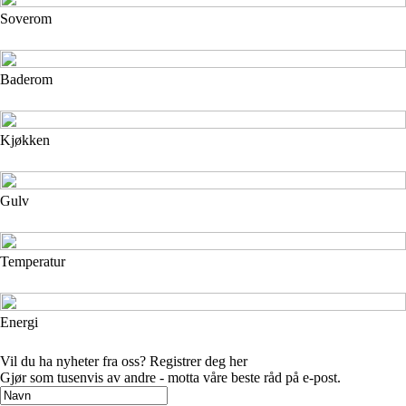
Soverom
Baderom
Kjøkken
Gulv
Temperatur
Energi
Vil du ha nyheter fra oss? Registrer deg her
Gjør som tusenvis av andre - motta våre beste råd på e-post.