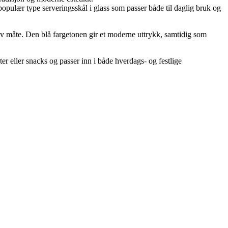
opulær type serveringsskål i glass som passer både til daglig bruk og
tiv måte. Den blå fargetonen gir et moderne uttrykk, samtidig som
ter eller snacks og passer inn i både hverdags- og festlige