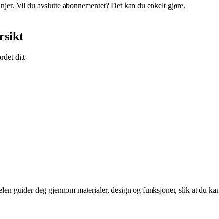
linjer. Vil du avslutte abonnementet? Det kan du enkelt gjøre.
rsikt
rdet ditt
elen guider deg gjennom materialer, design og funksjoner, slik at du kan