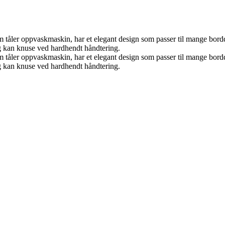
om tåler oppvaskmaskin, har et elegant design som passer til mange bordd
g kan knuse ved hardhendt håndtering.
om tåler oppvaskmaskin, har et elegant design som passer til mange bordd
g kan knuse ved hardhendt håndtering.