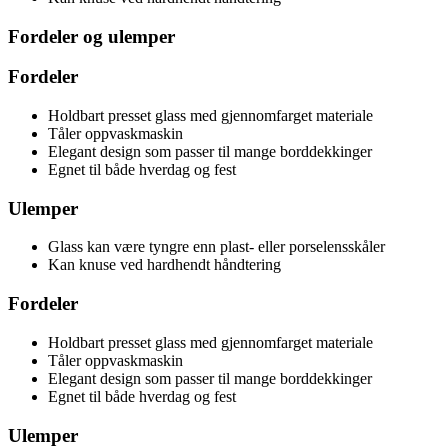
Fordeler og ulemper
Fordeler
Holdbart presset glass med gjennomfarget materiale
Tåler oppvaskmaskin
Elegant design som passer til mange borddekkinger
Egnet til både hverdag og fest
Ulemper
Glass kan være tyngre enn plast- eller porselensskåler
Kan knuse ved hardhendt håndtering
Fordeler
Holdbart presset glass med gjennomfarget materiale
Tåler oppvaskmaskin
Elegant design som passer til mange borddekkinger
Egnet til både hverdag og fest
Ulemper