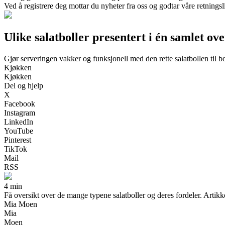
Ved å registrere deg mottar du nyheter fra oss og godtar våre retnings
Ulike salatboller presentert i én samlet ove
Gjør serveringen vakker og funksjonell med den rette salatbollen til bo
Kjøkken
Kjøkken
Del og hjelp
X
Facebook
Instagram
LinkedIn
YouTube
Pinterest
TikTok
Mail
RSS
4 min
Få oversikt over de mange typene salatboller og deres fordeler. Artikk
Mia Moen
Mia
Moen