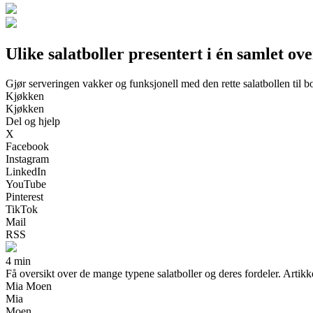
Ulike salatboller presentert i én samlet ove
Gjør serveringen vakker og funksjonell med den rette salatbollen til bo
Kjøkken
Kjøkken
Del og hjelp
X
Facebook
Instagram
LinkedIn
YouTube
Pinterest
TikTok
Mail
RSS
4 min
Få oversikt over de mange typene salatboller og deres fordeler. Artikk
Mia Moen
Mia
Moen