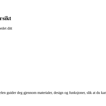
rsikt
rdet ditt
elen guider deg gjennom materialer, design og funksjoner, slik at du kan