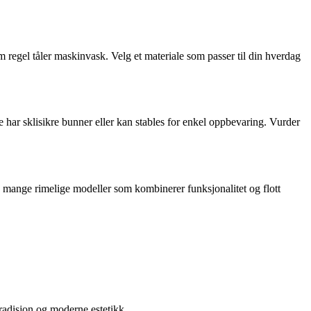
regel tåler maskinvask. Velg et materiale som passer til din hverdag
 har sklisikre bunner eller kan stables for enkel oppbevaring. Vurder
å mange rimelige modeller som kombinerer funksjonalitet og flott
tradisjon og moderne estetikk.