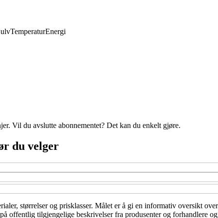
ulv
Temperatur
Energi
njer. Vil du avslutte abonnementet? Det kan du enkelt gjøre.
før du velger
rialer, størrelser og prisklasser. Målet er å gi en informativ oversikt ov
på offentlig tilgjengelige beskrivelser fra produsenter og forhandlere og