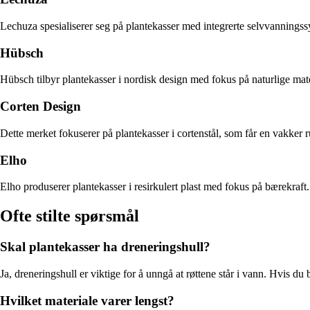
Lechuza spesialiserer seg på plantekasser med integrerte selvvanningss
Hübsch
Hübsch tilbyr plantekasser i nordisk design med fokus på naturlige mat
Corten Design
Dette merket fokuserer på plantekasser i cortenstål, som får en vakker ru
Elho
Elho produserer plantekasser i resirkulert plast med fokus på bærekraft
Ofte stilte spørsmål
Skal plantekasser ha dreneringshull?
Ja, dreneringshull er viktige for å unngå at røttene står i vann. Hvis du
Hvilket materiale varer lengst?