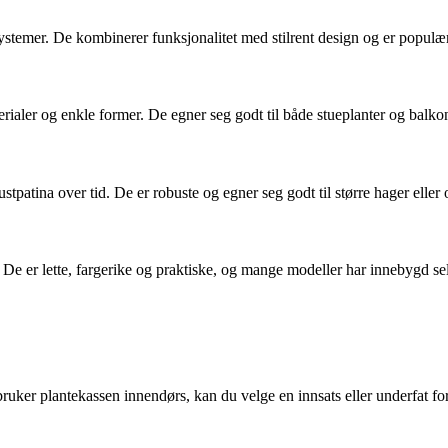
ystemer. De kombinerer funksjonalitet med stilrent design og er populæ
erialer og enkle former. De egner seg godt til både stueplanter og balk
stpatina over tid. De er robuste og egner seg godt til større hager eller 
. De er lette, fargerike og praktiske, og mange modeller har innebygd s
 bruker plantekassen innendørs, kan du velge en innsats eller underfat fo