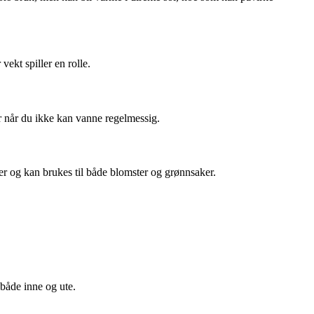
vekt spiller en rolle.
er når du ikke kan vanne regelmessig.
er og kan brukes til både blomster og grønnsaker.
 både inne og ute.