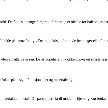
hold. De finnes i mange farger og former og er ideelle for balkonger der 
 holde plantene fuktige. De er praktiske for travle hverdager eller feri
 uten å måtte bøye seg. De er populære til kjøkkenhager og små terrass
fokus på design, funksjonalitet og materialvalg.
i pulverlakkert metall. De passer perfekt til moderne hjem og kan brukes