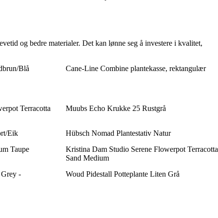
evetid og bedre materialer. Det kan lønne seg å investere i kvalitet,
dbrun/Blå
Cane-Line Combine plantekasse, rektangulær
erpot Terracotta
Muubs Echo Krukke 25 Rustgrå
rt/Eik
Hübsch Nomad Plantestativ Natur
ium Taupe
Kristina Dam Studio Serene Flowerpot Terracotta
Sand Medium
 Grey -
Woud Pidestall Potteplante Liten Grå