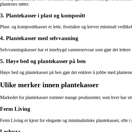
plantenes røtter.
3. Plantekasser i plast og kompositt
Plast- og komposittkasser er lette, frostsikre og krever minimalt vedlike
4. Plantekasser med selvvanning
Selvvanningskasser har et innebygd vannreservoar som gjør det lettere å
5. Høye bed og plantekasser på ben
Høye bed og plantekasser på ben gjør det enklere å jobbe med plantene
Ulike merker innen plantekasser
Markedet for plantekasser rommer mange produsenter, som hver har sitt 
Ferm Living
Ferm Living er kjent for elegante og minimalistiske plantekasser, ofte 
Lechuza