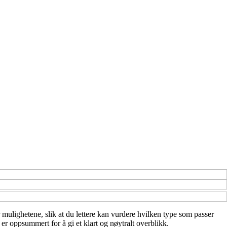
er mulighetene, slik at du lettere kan vurdere hvilken type som passer
 er oppsummert for å gi et klart og nøytralt overblikk.