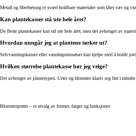
Metall og fiberbetong er svært holdbare materialer som tåler vær og vi
Kan plantekasser stå ute hele året?
De fleste plantekasser kan stå ute hele året, men det avhenger av materia
Hvordan unngår jeg at plantene tørker ut?
Selvvanningskasser eller vanningsinnsatser kan hjelpe med å holde jord
Hvilken størrelse plantekasse bør jeg velge?
Det avhenger av plantetypen. Urter og blomster klarer seg fint i mindre 
Blomsterpotter – et utvalg av former, farger og funksjoner