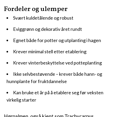
Fordeler og ulemper
Svært kuldetålende og robust
Eviggrønn og dekorativ året rundt
Egnet både for potter og utplanting i hagen
Krever minimal stell etter etablering
Krever vinterbeskyttelse ved potteplanting
Ikke selvbestøvende – krever både hann- og
hunnplante for fruktdannelse
Kan bruke et år på å etablere seg før veksten
virkelig starter
Hørpalmen, også kjent som Trachycarpus