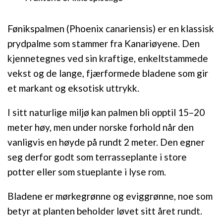
Fønikspalmen (Phoenix canariensis) er en klassisk
prydpalme som stammer fra Kanariøyene. Den
kjennetegnes ved sin kraftige, enkeltstammede
vekst og de lange, fjærformede bladene som gir
et markant og eksotisk uttrykk.
I sitt naturlige miljø kan palmen bli opptil 15–20
meter høy, men under norske forhold når den
vanligvis en høyde på rundt 2 meter. Den egner
seg derfor godt som terrasseplante i store
potter eller som stueplante i lyse rom.
Bladene er mørkegrønne og eviggrønne, noe som
betyr at planten beholder løvet sitt året rundt.