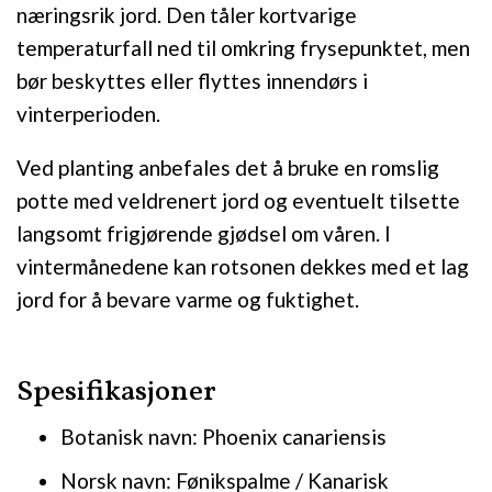
næringsrik jord. Den tåler kortvarige
temperaturfall ned til omkring frysepunktet, men
bør beskyttes eller flyttes innendørs i
vinterperioden.
Ved planting anbefales det å bruke en romslig
potte med veldrenert jord og eventuelt tilsette
langsomt frigjørende gjødsel om våren. I
vintermånedene kan rotsonen dekkes med et lag
jord for å bevare varme og fuktighet.
Spesifikasjoner
Botanisk navn: Phoenix canariensis
Norsk navn: Fønikspalme / Kanarisk