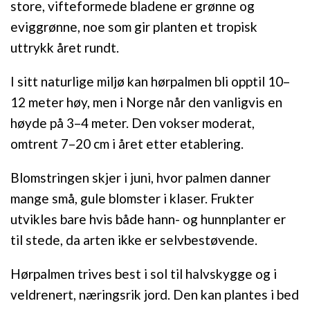
store, vifteformede bladene er grønne og
eviggrønne, noe som gir planten et tropisk
uttrykk året rundt.
I sitt naturlige miljø kan hørpalmen bli opptil 10–
12 meter høy, men i Norge når den vanligvis en
høyde på 3–4 meter. Den vokser moderat,
omtrent 7–20 cm i året etter etablering.
Blomstringen skjer i juni, hvor palmen danner
mange små, gule blomster i klaser. Frukter
utvikles bare hvis både hann- og hunnplanter er
til stede, da arten ikke er selvbestøvende.
Hørpalmen trives best i sol til halvskygge og i
veldrenert, næringsrik jord. Den kan plantes i bed