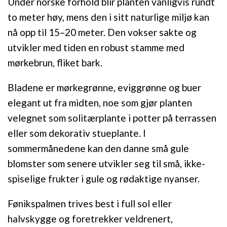
Under norske forhold blir planten vanligvis rundt
to meter høy, mens den i sitt naturlige miljø kan
nå opp til 15–20 meter. Den vokser sakte og
utvikler med tiden en robust stamme med
mørkebrun, fliket bark.
Bladene er mørkegrønne, eviggrønne og buer
elegant ut fra midten, noe som gjør planten
velegnet som solitærplante i potter på terrassen
eller som dekorativ stueplante. I
sommermånedene kan den danne små gule
blomster som senere utvikler seg til små, ikke-
spiselige frukter i gule og rødaktige nyanser.
Fønikspalmen trives best i full sol eller
halvskygge og foretrekker veldrenert,