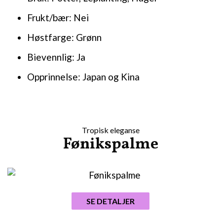
Frukt/bær: Nei
Høstfarge: Grønn
Bievennlig: Ja
Opprinnelse: Japan og Kina
Tropisk eleganse
Fønikspalme
SE DETALJER