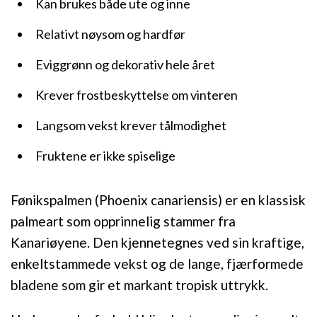
Kan brukes både ute og inne
Relativt nøysom og hardfør
Eviggrønn og dekorativ hele året
Krever frostbeskyttelse om vinteren
Langsom vekst krever tålmodighet
Fruktene er ikke spiselige
Fønikspalmen (Phoenix canariensis) er en klassisk
palmeart som opprinnelig stammer fra
Kanariøyene. Den kjennetegnes ved sin kraftige,
enkeltstammede vekst og de lange, fjærformede
bladene som gir et markant tropisk uttrykk.