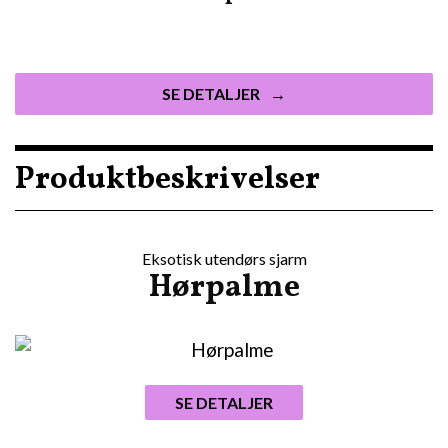
SE DETALJER
Produktbeskrivelser
Eksotisk utendørs sjarm
Hørpalme
SE DETALJER