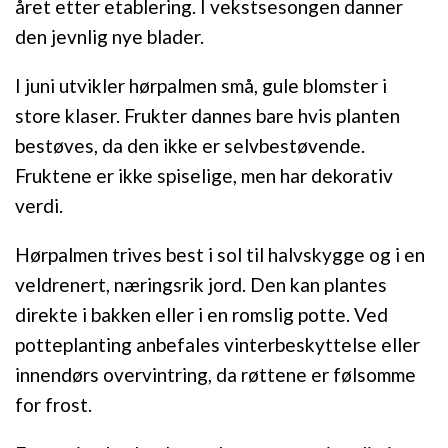
året etter etablering. I vekstsesongen danner
den jevnlig nye blader.
I juni utvikler hørpalmen små, gule blomster i
store klaser. Frukter dannes bare hvis planten
bestøves, da den ikke er selvbestøvende.
Fruktene er ikke spiselige, men har dekorativ
verdi.
Hørpalmen trives best i sol til halvskygge og i en
veldrenert, næringsrik jord. Den kan plantes
direkte i bakken eller i en romslig potte. Ved
potteplanting anbefales vinterbeskyttelse eller
innendørs overvintring, da røttene er følsomme
for frost.