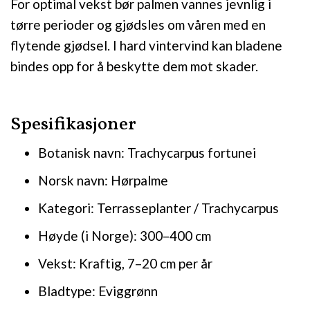
For optimal vekst bør palmen vannes jevnlig i
tørre perioder og gjødsles om våren med en
flytende gjødsel. I hard vintervind kan bladene
bindes opp for å beskytte dem mot skader.
Spesifikasjoner
Botanisk navn: Trachycarpus fortunei
Norsk navn: Hørpalme
Kategori: Terrasseplanter / Trachycarpus
Høyde (i Norge): 300–400 cm
Vekst: Kraftig, 7–20 cm per år
Bladtype: Eviggrønn