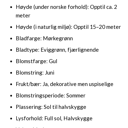
Høyde (under norske forhold): Opptil ca. 2
meter
Høyde (i naturlig miljø): Opptil 15–20 meter
Bladfarge: Mørkegrønn
Bladtype: Eviggrønn, fjærlignende
Blomstfarge: Gul
Blomstring: Juni
Frukt/bær: Ja, dekorative men uspiselige
Blomstringsperiode: Sommer
Plassering: Sol til halvskygge
Lysforhold: Full sol, Halvskygge