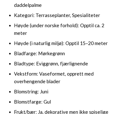
daddelpalme
Kategori: Terrasseplanter, Spesialiteter
Høyde (under norske forhold): Opptil ca. 2
meter
Høyde (i naturlig miljø): Opptil 15–20 meter
Bladfarge: Mørkegrønn
Bladtype: Eviggrønn, fjærlignende
Vekstform: Vaseformet, opprett med
overhengende blader
Blomstring: Juni
Blomstfarge: Gul
Frukt/bær: Ja, dekorative men ikke spiselige