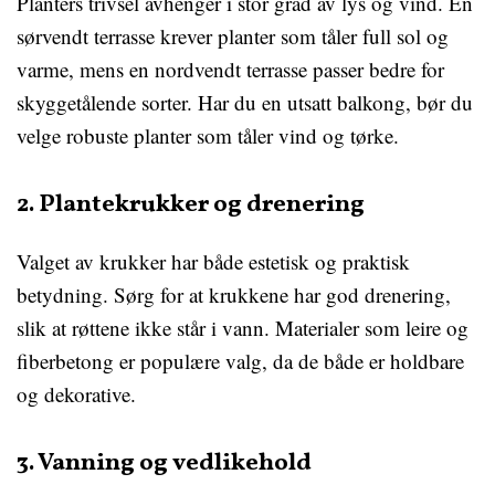
Planters trivsel avhenger i stor grad av lys og vind. En
sørvendt terrasse krever planter som tåler full sol og
varme, mens en nordvendt terrasse passer bedre for
skyggetålende sorter. Har du en utsatt balkong, bør du
velge robuste planter som tåler vind og tørke.
2. Plantekrukker og drenering
Valget av krukker har både estetisk og praktisk
betydning. Sørg for at krukkene har god drenering,
slik at røttene ikke står i vann. Materialer som leire og
fiberbetong er populære valg, da de både er holdbare
og dekorative.
3. Vanning og vedlikehold