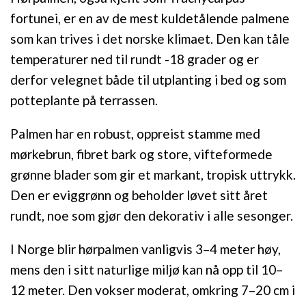
fortunei, er en av de mest kuldetålende palmene
som kan trives i det norske klimaet. Den kan tåle
temperaturer ned til rundt -18 grader og er
derfor velegnet både til utplanting i bed og som
potteplante på terrassen.
Palmen har en robust, oppreist stamme med
mørkebrun, fibret bark og store, vifteformede
grønne blader som gir et markant, tropisk uttrykk.
Den er eviggrønn og beholder løvet sitt året
rundt, noe som gjør den dekorativ i alle sesonger.
I Norge blir hørpalmen vanligvis 3–4 meter høy,
mens den i sitt naturlige miljø kan nå opp til 10–
12 meter. Den vokser moderat, omkring 7–20 cm i