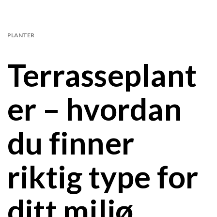
PLANTER
Terrasseplant
er – hvordan
du finner
riktig type for
ditt miljø