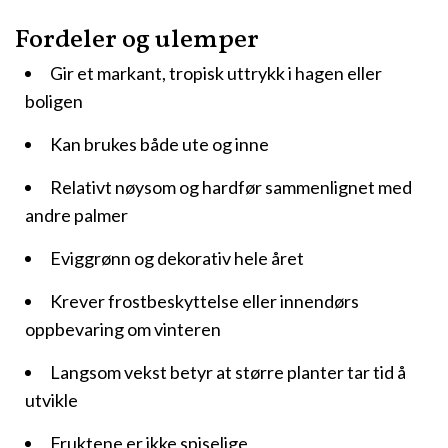
Fordeler og ulemper
Gir et markant, tropisk uttrykk i hagen eller
boligen
Kan brukes både ute og inne
Relativt nøysom og hardfør sammenlignet med
andre palmer
Eviggrønn og dekorativ hele året
Krever frostbeskyttelse eller innendørs
oppbevaring om vinteren
Langsom vekst betyr at større planter tar tid å
utvikle
Fruktene er ikke spiselige