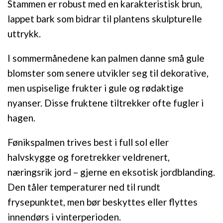
Stammen er robust med en karakteristisk brun,
lappet bark som bidrar til plantens skulpturelle
uttrykk.
I sommermånedene kan palmen danne små gule
blomster som senere utvikler seg til dekorative,
men uspiselige frukter i gule og rødaktige
nyanser. Disse fruktene tiltrekker ofte fugler i
hagen.
Fønikspalmen trives best i full sol eller
halvskygge og foretrekker veldrenert,
næringsrik jord – gjerne en eksotisk jordblanding.
Den tåler temperaturer ned til rundt
frysepunktet, men bør beskyttes eller flyttes
innendørs i vinterperioden.