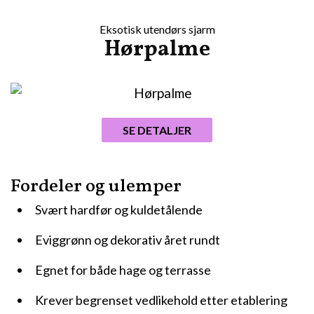
Eksotisk utendørs sjarm
Hørpalme
SE DETALJER
Fordeler og ulemper
Svært hardfør og kuldetålende
Eviggrønn og dekorativ året rundt
Egnet for både hage og terrasse
Krever begrenset vedlikehold etter etablering