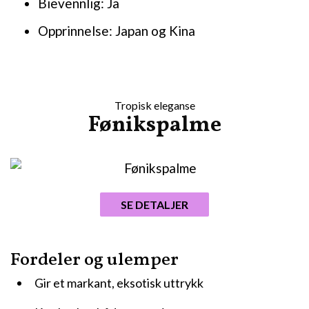
Bievennlig: Ja
Opprinnelse: Japan og Kina
Tropisk eleganse
Fønikspalme
SE DETALJER
Fordeler og ulemper
Gir et markant, eksotisk uttrykk