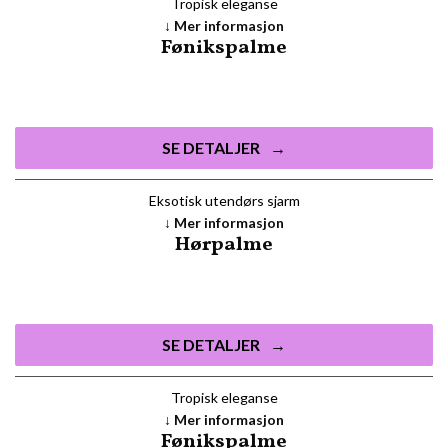
Tropisk eleganse
Mer informasjon
Fønikspalme
SE DETALJER
Eksotisk utendørs sjarm
Mer informasjon
Hørpalme
SE DETALJER
Tropisk eleganse
Mer informasjon
Fønikspalme