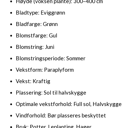
Høyde (voksen plante): 300–400 cm
Bladtype: Eviggrønn
Bladfarge: Grønn
Blomstfarge: Gul
Blomstring: Juni
Blomstringsperiode: Sommer
Vekstform: Paraplyform
Vekst: Kraftig
Plassering: Sol til halvskygge
Optimale vekstforhold: Full sol, Halvskygge
Vindforhold: Bør plasseres beskyttet
Bruk: Potter, Leplanting, Hager