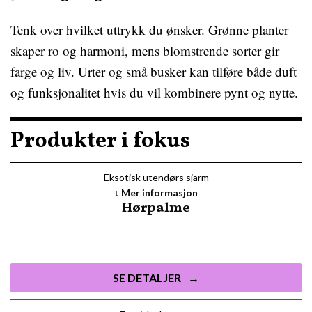
Tenk over hvilket uttrykk du ønsker. Grønne planter
skaper ro og harmoni, mens blomstrende sorter gir
farge og liv. Urter og små busker kan tilføre både duft
og funksjonalitet hvis du vil kombinere pynt og nytte.
Produkter i fokus
Eksotisk utendørs sjarm
Mer informasjon
Hørpalme
SE DETALJER