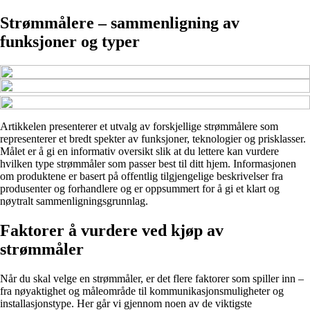
Strømmålere – sammenligning av
funksjoner og typer
Artikkelen presenterer et utvalg av forskjellige strømmålere som
representerer et bredt spekter av funksjoner, teknologier og prisklasser.
Målet er å gi en informativ oversikt slik at du lettere kan vurdere
hvilken type strømmåler som passer best til ditt hjem. Informasjonen
om produktene er basert på offentlig tilgjengelige beskrivelser fra
produsenter og forhandlere og er oppsummert for å gi et klart og
nøytralt sammenligningsgrunnlag.
Faktorer å vurdere ved kjøp av
strømmåler
Når du skal velge en strømmåler, er det flere faktorer som spiller inn –
fra nøyaktighet og måleområde til kommunikasjonsmuligheter og
installasjonstype. Her går vi gjennom noen av de viktigste