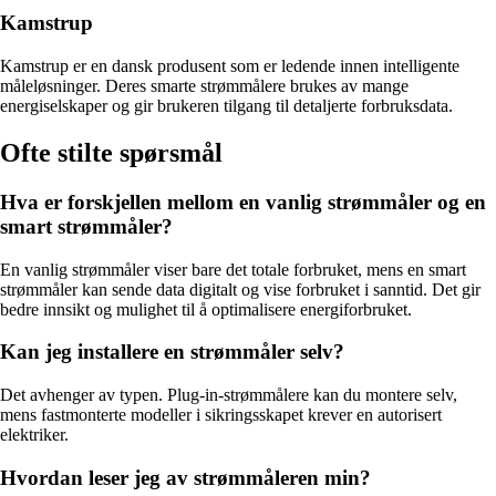
Kamstrup
Kamstrup er en dansk produsent som er ledende innen intelligente
måleløsninger. Deres smarte strømmålere brukes av mange
energiselskaper og gir brukeren tilgang til detaljerte forbruksdata.
Ofte stilte spørsmål
Hva er forskjellen mellom en vanlig strømmåler og en
smart strømmåler?
En vanlig strømmåler viser bare det totale forbruket, mens en smart
strømmåler kan sende data digitalt og vise forbruket i sanntid. Det gir
bedre innsikt og mulighet til å optimalisere energiforbruket.
Kan jeg installere en strømmåler selv?
Det avhenger av typen. Plug-in-strømmålere kan du montere selv,
mens fastmonterte modeller i sikringsskapet krever en autorisert
elektriker.
Hvordan leser jeg av strømmåleren min?