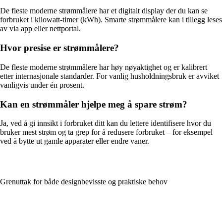
De fleste moderne strømmålere har et digitalt display der du kan se
forbruket i kilowatt-timer (kWh). Smarte strømmålere kan i tillegg leses
av via app eller nettportal.
Hvor presise er strømmålere?
De fleste moderne strømmålere har høy nøyaktighet og er kalibrert
etter internasjonale standarder. For vanlig husholdningsbruk er avviket
vanligvis under én prosent.
Kan en strømmåler hjelpe meg å spare strøm?
Ja, ved å gi innsikt i forbruket ditt kan du lettere identifisere hvor du
bruker mest strøm og ta grep for å redusere forbruket – for eksempel
ved å bytte ut gamle apparater eller endre vaner.
Grenuttak for både designbevisste og praktiske behov