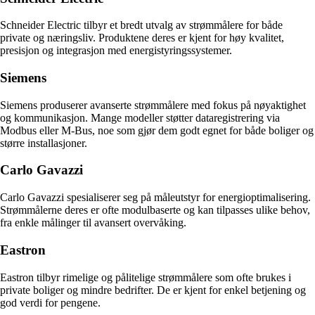
Schneider Electric tilbyr et bredt utvalg av strømmålere for både
private og næringsliv. Produktene deres er kjent for høy kvalitet,
presisjon og integrasjon med energistyringssystemer.
Siemens
Siemens produserer avanserte strømmålere med fokus på nøyaktighet
og kommunikasjon. Mange modeller støtter dataregistrering via
Modbus eller M-Bus, noe som gjør dem godt egnet for både boliger og
større installasjoner.
Carlo Gavazzi
Carlo Gavazzi spesialiserer seg på måleutstyr for energioptimalisering.
Strømmålerne deres er ofte modulbaserte og kan tilpasses ulike behov,
fra enkle målinger til avansert overvåking.
Eastron
Eastron tilbyr rimelige og pålitelige strømmålere som ofte brukes i
private boliger og mindre bedrifter. De er kjent for enkel betjening og
god verdi for pengene.