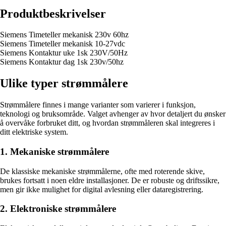
Produktbeskrivelser
Siemens Timeteller mekanisk 230v 60hz
Siemens Timeteller mekanisk 10-27vdc
Siemens Kontaktur uke 1sk 230V/50Hz
Siemens Kontaktur dag 1sk 230v/50hz
Ulike typer strømmålere
Strømmålere finnes i mange varianter som varierer i funksjon,
teknologi og bruksområde. Valget avhenger av hvor detaljert du ønsker
å overvåke forbruket ditt, og hvordan strømmåleren skal integreres i
ditt elektriske system.
1. Mekaniske strømmålere
De klassiske mekaniske strømmålerne, ofte med roterende skive,
brukes fortsatt i noen eldre installasjoner. De er robuste og driftssikre,
men gir ikke mulighet for digital avlesning eller dataregistrering.
2. Elektroniske strømmålere