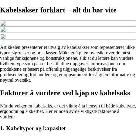
Kabelsakser forklart – alt du bør vite
Artikkelen presenterer et utvalg av kabelsakser som representerer ulike
typer, størrelser og prisklasser. Målet er å gi en oversikt over de mest
vanlige funksjonene og konstruksjonene, slik at du lettere kan vurdere
hvilken type som passer best til dine oppgaver. Informasjonen om
produktene er basert på offentlig tilgjengelige beskrivelser fra
produsenter og forhandlere og er oppsummert for å gi en informativ og
nøytral oversikt.
Faktorer å vurdere ved kjøp av kabelsaks
Når du velger en kabelsaks, er det viktig å ta hensyn til både kabeltype,
ergonomi og sikkerhet. Her er noen av de viktigste faktorene å
vurdere.
1. Kabeltyper og kapasitet