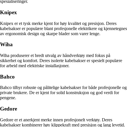
spesialiseringer.
Knipex
Knipex er et tysk merke kjent for høy kvalitet og presisjon. Deres
kabelsakser er populære blant profesjonelle elektrikere og kjennetegnes
av ergonomisk design og skarpe blader som varer lenge.
Wiha
Wiha produserer et bredt utvalg av håndverktøy med fokus på
sikkerhet og komfort. Deres isolerte kabelsakser er spesielt populære
for arbeid med elektriske installasjoner.
Bahco
Bahco tilbyr robuste og pålitelige kabelsakser for både profesjonelle og
private brukere. De er kjent for solid konstruksjon og god verdi for
pengene.
Gedore
Gedore er et anerkjent merke innen profesjonelt verktøy. Deres
kabelsakser kombinerer høy klippekraft med presisjon og lang levetid.