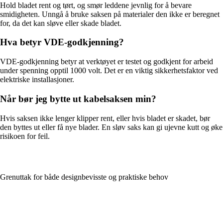
Hold bladet rent og tørt, og smør leddene jevnlig for å bevare
smidigheten. Unngå å bruke saksen på materialer den ikke er beregnet
for, da det kan sløve eller skade bladet.
Hva betyr VDE-godkjenning?
VDE-godkjenning betyr at verktøyet er testet og godkjent for arbeid
under spenning opptil 1000 volt. Det er en viktig sikkerhetsfaktor ved
elektriske installasjoner.
Når bør jeg bytte ut kabelsaksen min?
Hvis saksen ikke lenger klipper rent, eller hvis bladet er skadet, bør
den byttes ut eller få nye blader. En sløv saks kan gi ujevne kutt og øke
risikoen for feil.
Grenuttak for både designbevisste og praktiske behov