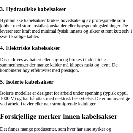
3. Hydrauliske kabelsakser
Hydrauliske kabelsakser brukes hovedsakelig av profesjonelle som
jobber med store installasjonskabler eller høyspenningsledninger. De
leverer stor kraft med minimal fysisk innsats og sikrer et rent kutt selv i
svært kraftige kabler.
4. Elektriske kabelsakser
Disse drives av batteri eller strøm og brukes i industrielle
sammenhenger der mange kabler må klippes raskt og jevnt. De
kombinerer høy effektivitet med presisjon.
5. Isolerte kabelsakser
Isolerte modeller er designet for arbeid under spenning (typisk opptil
1000 V) og har håndtak med elektrisk beskyttelse. De er uunnværlige
ved arbeid i tavler eller nær strømførende ledninger.
Forskjellige merker innen kabelsakser
Det finnes mange produsenter, som hver har sine styrker og