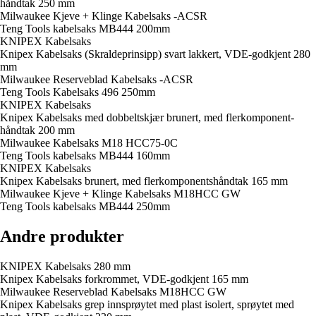
håndtak 250 mm
Milwaukee Kjeve + Klinge Kabelsaks -ACSR
Teng Tools kabelsaks MB444 200mm
KNIPEX Kabelsaks
Knipex Kabelsaks (Skraldeprinsipp) svart lakkert, VDE-godkjent 280
mm
Milwaukee Reserveblad Kabelsaks -ACSR
Teng Tools Kabelsaks 496 250mm
KNIPEX Kabelsaks
Knipex Kabelsaks med dobbeltskjær brunert, med flerkomponent-
håndtak 200 mm
Milwaukee Kabelsaks M18 HCC75-0C
Teng Tools kabelsaks MB444 160mm
KNIPEX Kabelsaks
Knipex Kabelsaks brunert, med flerkomponentshåndtak 165 mm
Milwaukee Kjeve + Klinge Kabelsaks M18HCC GW
Teng Tools kabelsaks MB444 250mm
Andre produkter
KNIPEX Kabelsaks 280 mm
Knipex Kabelsaks forkrommet, VDE-godkjent 165 mm
Milwaukee Reserveblad Kabelsaks M18HCC GW
Knipex Kabelsaks grep innsprøytet med plast isolert, sprøytet med