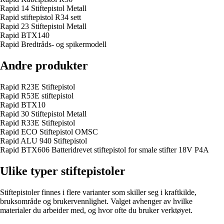
Rapid 14 Stiftepistol Metall
Rapid stiftepistol R34 sett
Rapid 23 Stiftepistol Metall
Rapid BTX140
Rapid Bredtråds- og spikermodell
Andre produkter
Rapid R23E Stiftepistol
Rapid R53E stiftepistol
Rapid BTX10
Rapid 30 Stiftepistol Metall
Rapid R33E Stiftepistol
Rapid ECO Stiftepistol OMSC
Rapid ALU 940 Stiftepistol
Rapid BTX606 Batteridrevet stiftepistol for smale stifter 18V P4A
Ulike typer stiftepistoler
Stiftepistoler finnes i flere varianter som skiller seg i kraftkilde,
bruksområde og brukervennlighet. Valget avhenger av hvilke
materialer du arbeider med, og hvor ofte du bruker verktøyet.