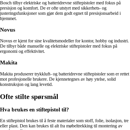
Bosch tilbyr elektriske og batteridrevne stiftepistoler med fokus på
presisjon og komfort. De er ofte utstyrt med sikkerhets- og
justeringsfunksjoner som gjør dem godt egnet til presisjonsarbeid i
hjemmet.
Novus
Novus er kjent for sine kvalitetsmodeller for kontor, hobby og industri.
De tilbyr både manuelle og elektriske stiftepistoler med fokus på
ergonomi og effektivitet.
Makita
Makita produserer trykkluft- og batteridrevne stiftepistoler som er rettet
mot profesjonelle brukere. De kjennetegnes av høy ytelse, solid
konstruksjon og lang levetid.
Ofte stilte spørsmål
Hva brukes en stiftepistol til?
En stiftepistol brukes til å feste materialer som stoff, folie, isolasjon, tre
eller plast. Den kan brukes til alt fra møbeltrekking til montering av