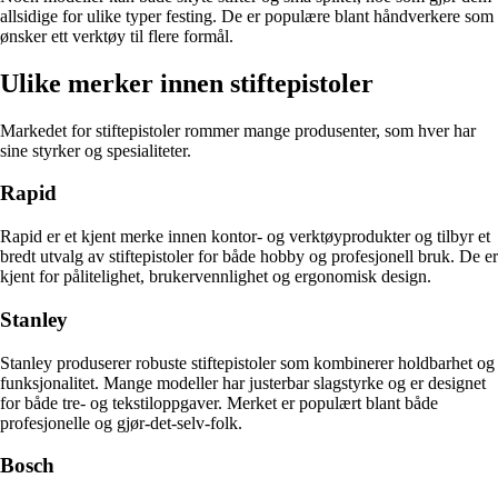
allsidige for ulike typer festing. De er populære blant håndverkere som
ønsker ett verktøy til flere formål.
Ulike merker innen stiftepistoler
Markedet for stiftepistoler rommer mange produsenter, som hver har
sine styrker og spesialiteter.
Rapid
Rapid er et kjent merke innen kontor- og verktøyprodukter og tilbyr et
bredt utvalg av stiftepistoler for både hobby og profesjonell bruk. De er
kjent for pålitelighet, brukervennlighet og ergonomisk design.
Stanley
Stanley produserer robuste stiftepistoler som kombinerer holdbarhet og
funksjonalitet. Mange modeller har justerbar slagstyrke og er designet
for både tre- og tekstiloppgaver. Merket er populært blant både
profesjonelle og gjør-det-selv-folk.
Bosch