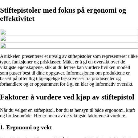
Stiftepistoler med fokus på ergonomi og
effektivitet
Artikkelen presenterer et utvalg av stiftepistoler som representerer ulike
typer, funksjoner og prisklasser. Målet er å gi en oversikt over de
viktigste egenskapene, slik at du lettere kan vurdere hvilken modell
som passer best til dine oppgaver. Informasjonen om produktene er
basert på offentlig tilgjengelige beskrivelser fra produsenter og
forhandlere og er oppsummert for å gi en klar og informativ oversikt.
Faktorer å vurdere ved kjøp av stiftepistol
Når du velger en stiftepistol, bør du ta hensyn til både ergonomi, kraft
og bruksområde. Her er noen av de viktigste faktorene å vurdere.
1. Ergonomi og vekt