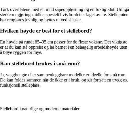
Tørk overflatene med en mild såpeoppløsning og en fuktig klut. Unngå
sterke rengjøringsmidler, spesielt hvis bordet er laget av tre. Stelleputen
bør rengjøres jevnlig og byttes ut ved slitasje.
Hvilken høyde er best for et stellebord?
En høyde på rundt 85–95 cm passer for de fleste voksne. Det viktigste
er at du kan stå oppreist og ha barnet i en behagelig arbeidshøyde uten
å bøye ryggen for mye.
Kan stellebord brukes i små rom?
Ja, vegghengte eller sammenleggbare modeller er ideelle for små rom.
De kan foldes sammen når de ikke er i bruk, og gir fortsatt en trygg og
funksjonell stelleplass.
Stellebord i naturlige og moderne materialer