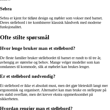
Sebra
Sebra er kjent for tidløst design og møbler som vokser med barnet.
Deres stellebord i tre kombinerer klassisk håndverk med moderne
funksjonalitet.
Ofte stilte spørsmål
Hvor lenge bruker man et stellebord?
De fleste familier bruker stellebordet til barnet er rundt to til tre år,
avhengig av størrelse og behov. Mange velger modeller som kan
omdannes til kommode, slik at møbelet kan brukes lenger.
Er et stellebord nødvendig?
Et stellebord er ikke et absolutt must, men det gjør bleieskift langt mer
ergonomisk og organisert. Alternativt kan man bruke en stellepute på
en stabil overflate, men det krever ekstra oppmerksomhet på
sikkerheten.
Hvordan rengjør man et stellebord?