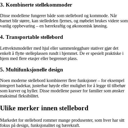
3. Kombinerte stellekommoder
Disse modellene fungerer både som stellebord og kommode. Når
barnet blir større, kan stelledelen fjernes, og møbelet brukes videre som
vanlig oppbevaring – en bærekraftig og økonomisk løsning.
4. Transportable stellebord
Lettvektsmodeller med hjul eller sammenleggbare stativer gjør det
enkelt å flytte stelleplassen rundt i hjemmet. De er spesielt praktiske i
hjem med flere etasjer eller begrenset plass.
5. Multifunksjonelle design
Noen moderne stellebord kombinerer flere funksjoner – for eksempel
integrert badekar, justerbar høyde eller mulighet for å legge til tilbehør
som kurver og hyller. Disse modellene passer for familier som ønsker
maksimal fleksibilitet.
Ulike merker innen stellebord
Markedet for stellebord rommer mange produsenter, som hver har sitt
fokus på design, funksjonalitet og bærekraft.