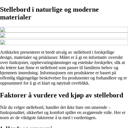
Stellebord i naturlige og moderne
materialer
Artikkelen presenterer et bredt utvalg av stellebord i forskjellige
design, materialer og prisklasser. Målet er å gi en informativ oversikt
over funksjoner, oppbevaringsløsninger og estetiske forskjeller, slik at
du lettere kan finne et stellebord som passer til familiens behov og
hjemmets innredning. Informasjonen om produktene er basert på
offentlig tilgjengelige beskrivelser fra produsenter og forhandlere og er
oppsummert for å gi et klart og nøytralt overblikk.
Faktorer å vurdere ved kjøp av stellebord
Når du velger stellebord, handler det ikke bare om utseende –
funksjonalitet, sikkerhet og komfort spiller en avgjørende rolle. Her er
noen av de viktigste faktorene å ta med i vurderingen.