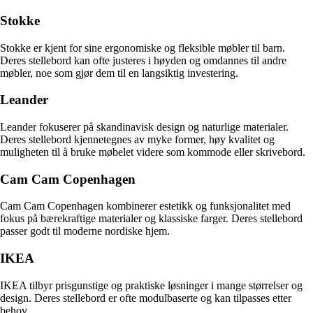
Stokke
Stokke er kjent for sine ergonomiske og fleksible møbler til barn.
Deres stellebord kan ofte justeres i høyden og omdannes til andre
møbler, noe som gjør dem til en langsiktig investering.
Leander
Leander fokuserer på skandinavisk design og naturlige materialer.
Deres stellebord kjennetegnes av myke former, høy kvalitet og
muligheten til å bruke møbelet videre som kommode eller skrivebord.
Cam Cam Copenhagen
Cam Cam Copenhagen kombinerer estetikk og funksjonalitet med
fokus på bærekraftige materialer og klassiske farger. Deres stellebord
passer godt til moderne nordiske hjem.
IKEA
IKEA tilbyr prisgunstige og praktiske løsninger i mange størrelser og
design. Deres stellebord er ofte modulbaserte og kan tilpasses etter
behov.