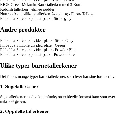
RICE Green Melamin Barnetallerken med 3 Rom
Kiddish tallerken - elphee pudder
Nuuroo Akila silikonetallerken 2-pakning - Dusty Tellow
Filibabba Silicone plate 2-pack - Stone grey
Andre produkter
Filibabba Silicone divided plate - Stone Grey
Filibabba Silicone divided plate - Green
Filibabba Silicone divided plate - Powder Blue
Filibabba Silicone plate 2-pack - Powder blue
Ulike typer barnetallerkener
Det finnes mange typer barnetallerkener, som hver har sine fordeler avh
1. Sugetallerkener
Sugetallerkener med vakuumfunksjon er ideelle for små barn som øver seg
mikrobølgeovn.
2. Oppdelte tallerkener