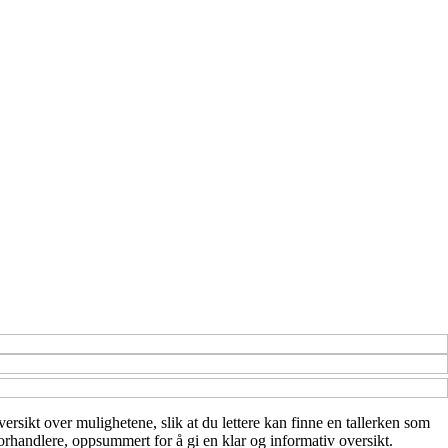
versikt over mulighetene, slik at du lettere kan finne en tallerken som
forhandlere, oppsummert for å gi en klar og informativ oversikt.