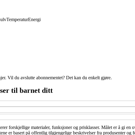
ulv
Temperatur
Energi
njer. Vil du avslutte abonnementet? Det kan du enkelt gjøre.
er til barnet ditt
rer forskjellige materialer, funksjoner og prisklasser. Målet er å gi en o
ne er basert på offentlig tilgjengelige beskrivelser fra produsenter og 