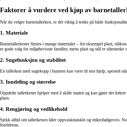
Faktorer å vurdere ved kjøp av barnetalle
Når du velger barnetallerken, er det viktig å tenke på både funksjonalite
1. Materiale
Barnetallerkener finnes i mange materialer – for eksempel plast, siliko
er gode valg for miljøbevisste familier, mens plast og stål er slitesterke o
2. Sugefunksjon og stabilitet
En tallerken med sugekopp i bunnen kan være til stor hjelp, spesielt når 
3. Inndeling og størrelse
Oppdelte tallerkener hjelper med å skille maten og kan gjøre det lettere
plass.
4. Rengjøring og vedlikehold
Sjekk alltid om tallerkenen tåler oppvaskmaskin og mikrobølgeovn. Noen
foreldrene.