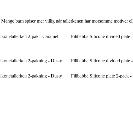
. Mange barn spiser mer villig når tallerkenen har morsomme motiver eller
ikonetallerken 2-pak - Caramel
Filibabba Silicone divided plate 
ikonetallerken 2-pakning - Dusty
Filibabba Silicone divided plate
ikonetallerken 2-pakning - Dusty
Filibabba Silicone plate 2-pack -