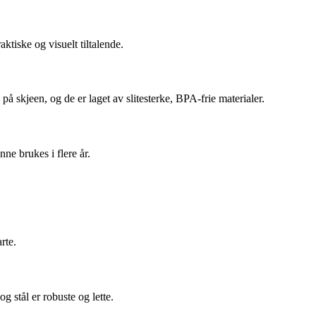
ktiske og visuelt tiltalende.
 skjeen, og de er laget av slitesterke, BPA-frie materialer.
ne brukes i flere år.
rte.
g stål er robuste og lette.