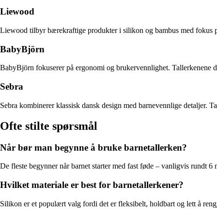
Liewood
Liewood tilbyr bærekraftige produkter i silikon og bambus med fokus på 
BabyBjörn
BabyBjörn fokuserer på ergonomi og brukervennlighet. Tallerkenene deres
Sebra
Sebra kombinerer klassisk dansk design med barnevennlige detaljer. Tall
Ofte stilte spørsmål
Når bør man begynne å bruke barnetallerken?
De fleste begynner når barnet starter med fast føde – vanligvis rundt 6 m
Hvilket materiale er best for barnetallerkener?
Silikon er et populært valg fordi det er fleksibelt, holdbart og lett å re