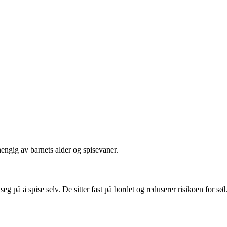
engig av barnets alder og spisevaner.
 på å spise selv. De sitter fast på bordet og reduserer risikoen for søl