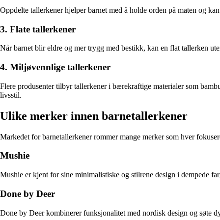
Oppdelte tallerkener hjelper barnet med å holde orden på maten og kan m
3. Flate tallerkener
Når barnet blir eldre og mer trygg med bestikk, kan en flat tallerken ut
4. Miljøvennlige tallerkener
Flere produsenter tilbyr tallerkener i bærekraftige materialer som bambu
livsstil.
Ulike merker innen barnetallerkener
Markedet for barnetallerkener rommer mange merker som hver fokusere
Mushie
Mushie er kjent for sine minimalistiske og stilrene design i dempede fa
Done by Deer
Done by Deer kombinerer funksjonalitet med nordisk design og søte dyr