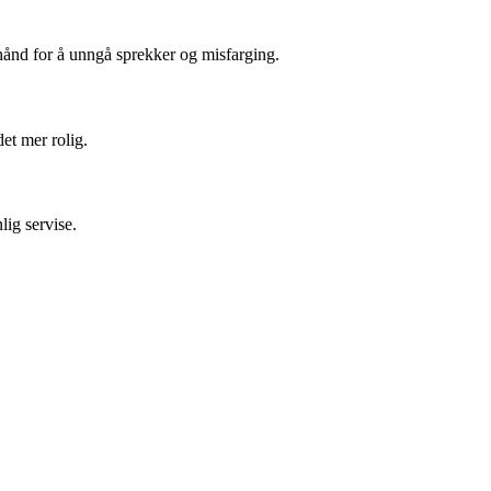
 hånd for å unngå sprekker og misfarging.
et mer rolig.
lig servise.