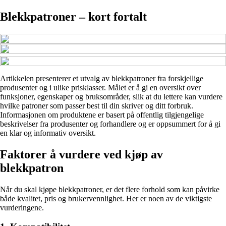
Blekkpatroner – kort fortalt
Artikkelen presenterer et utvalg av blekkpatroner fra forskjellige
produsenter og i ulike prisklasser. Målet er å gi en oversikt over
funksjoner, egenskaper og bruksområder, slik at du lettere kan vurdere
hvilke patroner som passer best til din skriver og ditt forbruk.
Informasjonen om produktene er basert på offentlig tilgjengelige
beskrivelser fra produsenter og forhandlere og er oppsummert for å gi
en klar og informativ oversikt.
Faktorer å vurdere ved kjøp av
blekkpatron
Når du skal kjøpe blekkpatroner, er det flere forhold som kan påvirke
både kvalitet, pris og brukervennlighet. Her er noen av de viktigste
vurderingene.