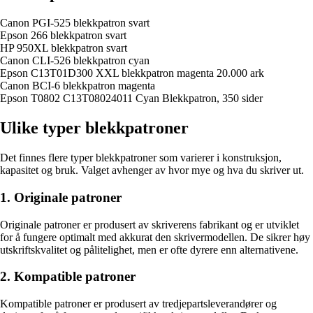
Canon PGI-525 blekkpatron svart
Epson 266 blekkpatron svart
HP 950XL blekkpatron svart
Canon CLI-526 blekkpatron cyan
Epson C13T01D300 XXL blekkpatron magenta 20.000 ark
Canon BCI-6 blekkpatron magenta
Epson T0802 C13T08024011 Cyan Blekkpatron, 350 sider
Ulike typer blekkpatroner
Det finnes flere typer blekkpatroner som varierer i konstruksjon,
kapasitet og bruk. Valget avhenger av hvor mye og hva du skriver ut.
1. Originale patroner
Originale patroner er produsert av skriverens fabrikant og er utviklet
for å fungere optimalt med akkurat den skrivermodellen. De sikrer høy
utskriftskvalitet og pålitelighet, men er ofte dyrere enn alternativene.
2. Kompatible patroner
Kompatible patroner er produsert av tredjepartsleverandører og