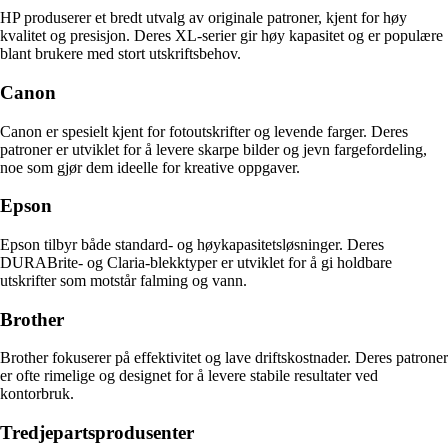
HP produserer et bredt utvalg av originale patroner, kjent for høy
kvalitet og presisjon. Deres XL-serier gir høy kapasitet og er populære
blant brukere med stort utskriftsbehov.
Canon
Canon er spesielt kjent for fotoutskrifter og levende farger. Deres
patroner er utviklet for å levere skarpe bilder og jevn fargefordeling,
noe som gjør dem ideelle for kreative oppgaver.
Epson
Epson tilbyr både standard- og høykapasitetsløsninger. Deres
DURABrite- og Claria-blekktyper er utviklet for å gi holdbare
utskrifter som motstår falming og vann.
Brother
Brother fokuserer på effektivitet og lave driftskostnader. Deres patroner
er ofte rimelige og designet for å levere stabile resultater ved
kontorbruk.
Tredjepartsprodusenter