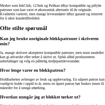
Merker som InkClub, 123ink og Pelikan tilbyr kompatible og påfylte
patroner som kan være et økonomisk alternativ til de originale.
Kvaliteten varierer, men mange leverandører tilbyr garanti og returrett
for å sikre kundetilfredshet.
Ofte stilte spørsmål
Kan jeg bruke uoriginale blekkpatroner i skriveren
min?
Ja, mange skrivere aksepterer kompatible patroner, men noen modeller
kan gi advarsler eller nekte å skrive ut. Sjekk alltid produsentens
anbefalinger og velg en pålitelig tredjepartsleverandør.
Hvor lenge varer en blekkpatron?
Holdbarheten avhenger av bruk og oppbevaring. En uåpnet patron kan
vanligvis holde i opptil to år, mens en åpnet patron bør brukes innen få
måneder for å unngå uttørking.
Hvordan unngår jeg at blekket tørker ut?