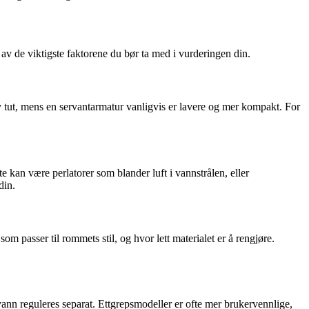
av de viktigste faktorene du bør ta med i vurderingen din.
 tut, mens en servantarmatur vanligvis er lavere og mer kompakt. For
an være perlatorer som blander luft i vannstrålen, eller
din.
som passer til rommets stil, og hvor lett materialet er å rengjøre.
ann reguleres separat. Ettgrepsmodeller er ofte mer brukervennlige,