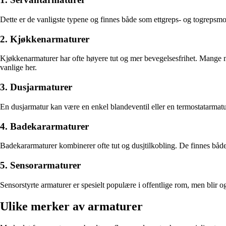
Dette er de vanligste typene og finnes både som ettgreps- og togrepsmo
2. Kjøkkenarmaturer
Kjøkkenarmaturer har ofte høyere tut og mer bevegelsesfrihet. Mange m
vanlige her.
3. Dusjarmaturer
En dusjarmatur kan være en enkel blandeventil eller en termostatarmat
4. Badekararmaturer
Badekararmaturer kombinerer ofte tut og dusjtilkobling. De finnes både
5. Sensorarmaturer
Sensorstyrte armaturer er spesielt populære i offentlige rom, men blir o
Ulike merker av armaturer