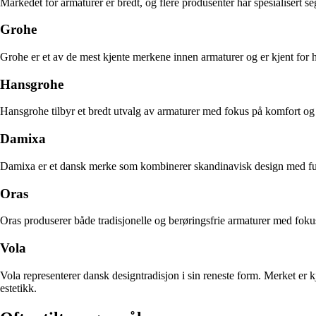
Markedet for armaturer er bredt, og flere produsenter har spesialisert se
Grohe
Grohe er et av de mest kjente merkene innen armaturer og er kjent for
Hansgrohe
Hansgrohe tilbyr et bredt utvalg av armaturer med fokus på komfort og
Damixa
Damixa er et dansk merke som kombinerer skandinavisk design med funks
Oras
Oras produserer både tradisjonelle og berøringsfrie armaturer med foku
Vola
Vola representerer dansk designtradisjon i sin reneste form. Merket er k
estetikk.