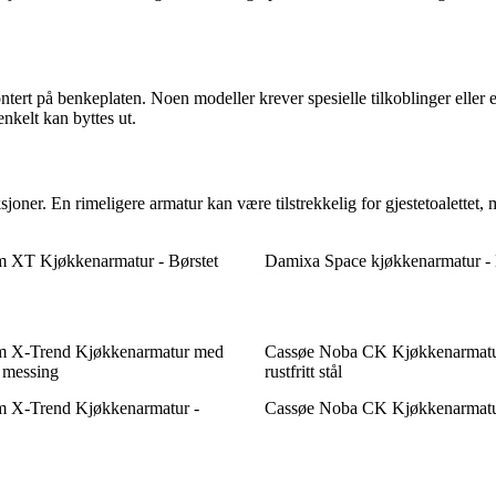
ntert på benkeplaten. Noen modeller krever spesielle tilkoblinger eller 
enkelt kan byttes ut.
oner. En rimeligere armatur kan være tilstrekkelig for gjestetoalettet, 
 XT Kjøkkenarmatur - Børstet
Damixa Space kjøkkenarmatur -
 X-Trend Kjøkkenarmatur med
Cassøe Noba CK Kjøkkenarmatur
t messing
rustfritt stål
 X-Trend Kjøkkenarmatur -
Cassøe Noba CK Kjøkkenarmatur