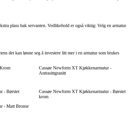
ekstra plass bak servanten. Vedlikehold er også viktig: Velg en armatur
mens det kan lønne seg å investere litt mer i en armatur som brukes
 Krom
Cassøe Newform XT Kjøkkenarmatur -
Antrasittgranitt
 - Børstet
Cassøe Newform XT Kjøkkenarmatur - Børstet
krom
 - Matt Bronse