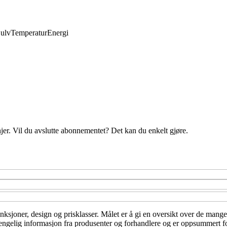
ulv
Temperatur
Energi
njer. Vil du avslutte abonnementet? Det kan du enkelt gjøre.
nksjoner, design og prisklasser. Målet er å gi en oversikt over de mange
lgjengelig informasjon fra produsenter og forhandlere og er oppsummert fo