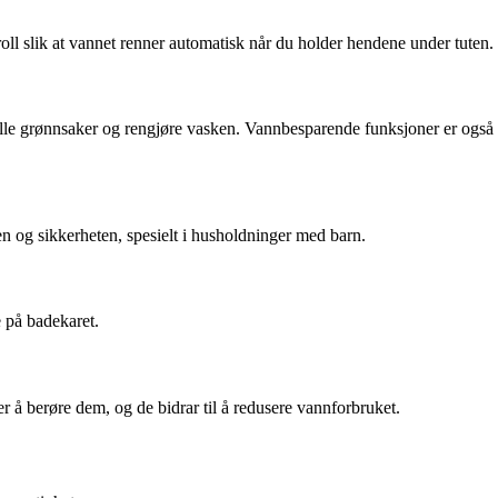
oll slik at vannet renner automatisk når du holder hendene under tuten.
kylle grønnsaker og rengjøre vasken. Vannbesparende funksjoner er også
n og sikkerheten, spesielt i husholdninger med barn.
 på badekaret.
er å berøre dem, og de bidrar til å redusere vannforbruket.