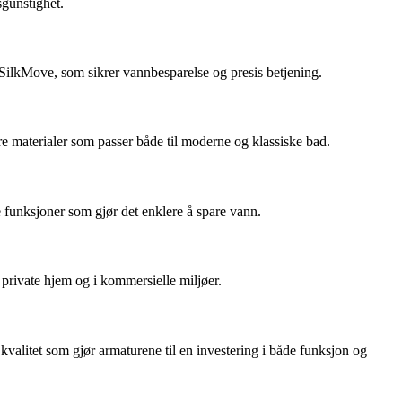
sgunstighet.
SilkMove, som sikrer vannbesparelse og presis betjening.
e materialer som passer både til moderne og klassiske bad.
 funksjoner som gjør det enklere å spare vann.
 private hjem og i kommersielle miljøer.
 kvalitet som gjør armaturene til en investering i både funksjon og