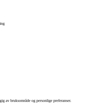
ing
ngig av bruksområde og personlige preferanser.