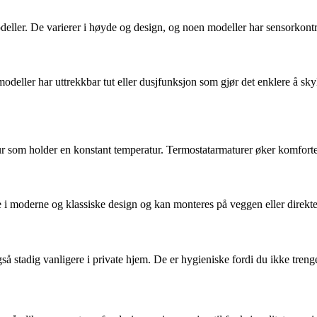
deller. De varierer i høyde og design, og noen modeller har sensorkontr
odeller har uttrekkbar tut eller dusjfunksjon som gjør det enklere å s
ur som holder en konstant temperatur. Termostatarmaturer øker komforte
 i moderne og klassiske design og kan monteres på veggen eller direkte
gså stadig vanligere i private hjem. De er hygieniske fordi du ikke treng