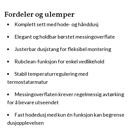
Fordeler og ulemper
Komplett sett med hode- og hånddusj
Elegant og holdbar børstet messingoverflate
Justerbar dusjstang for fleksibel montering
Rubclean-funksjon for enkel vedlikehold
Stabil temperaturregulering med
termostatarmatur
Messingoverflaten krever regelmessig avtørking
for å bevare utseendet
Fast hodedusj med kun én funksjon kan begrense
dusjopplevelsen