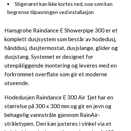
Stigerøret kan ikke kortes ned, noe som kan
begrense tilpasningen ved installasjon
Hansgrohe Raindance E Showerpipe 300 er et
komplett dusjsystem som består av hodedusj,
hånddusj, dusjtermostat, dusjslange, glider og
dusjstang. Systemet er designet for
utenpåliggende montering og leveres med en
forkrommet overflate som gir et moderne
utseende.
Hodedusjen Raindance E 300 Air 1jet har en
størrelse på 300 x 300 mm og gir en jevn og
behagelig vannstråle gjennom RainAir-
stråletypen. Den kan justeres i vinkel via et