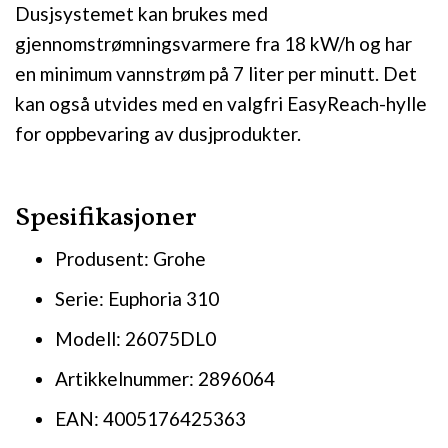
Dusjsystemet kan brukes med
gjennomstrømningsvarmere fra 18 kW/h og har
en minimum vannstrøm på 7 liter per minutt. Det
kan også utvides med en valgfri EasyReach-hylle
for oppbevaring av dusjprodukter.
Spesifikasjoner
Produsent: Grohe
Serie: Euphoria 310
Modell: 26075DL0
Artikkelnummer: 2896064
EAN: 4005176425363