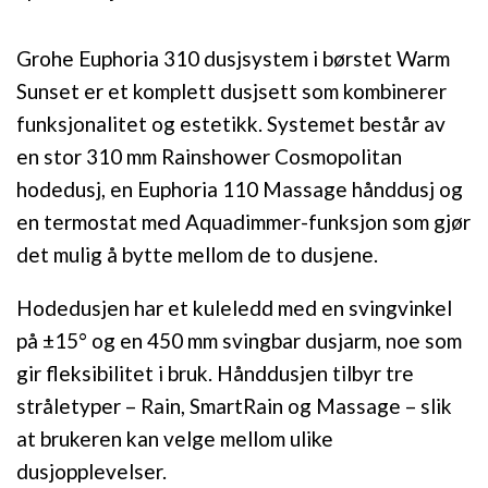
Grohe Euphoria 310 dusjsystem i børstet Warm
Sunset er et komplett dusjsett som kombinerer
funksjonalitet og estetikk. Systemet består av
en stor 310 mm Rainshower Cosmopolitan
hodedusj, en Euphoria 110 Massage hånddusj og
en termostat med Aquadimmer-funksjon som gjør
det mulig å bytte mellom de to dusjene.
Hodedusjen har et kuleledd med en svingvinkel
på ±15° og en 450 mm svingbar dusjarm, noe som
gir fleksibilitet i bruk. Hånddusjen tilbyr tre
stråletyper – Rain, SmartRain og Massage – slik
at brukeren kan velge mellom ulike
dusjopplevelser.