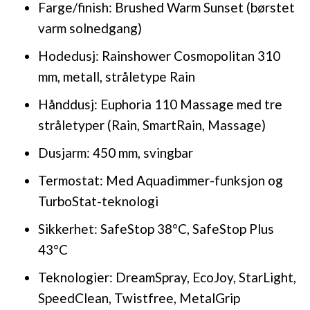
Farge/finish: Brushed Warm Sunset (børstet
varm solnedgang)
Hodedusj: Rainshower Cosmopolitan 310
mm, metall, stråletype Rain
Hånddusj: Euphoria 110 Massage med tre
stråletyper (Rain, SmartRain, Massage)
Dusjarm: 450 mm, svingbar
Termostat: Med Aquadimmer-funksjon og
TurboStat-teknologi
Sikkerhet: SafeStop 38°C, SafeStop Plus
43°C
Teknologier: DreamSpray, EcoJoy, StarLight,
SpeedClean, Twistfree, MetalGrip