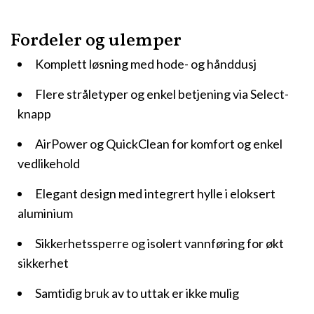
Fordeler og ulemper
Komplett løsning med hode- og hånddusj
Flere stråletyper og enkel betjening via Select-
knapp
AirPower og QuickClean for komfort og enkel
vedlikehold
Elegant design med integrert hylle i eloksert
aluminium
Sikkerhetssperre og isolert vannføring for økt
sikkerhet
Samtidig bruk av to uttak er ikke mulig