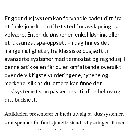
Et godt dusjsystem kan forvandle badet ditt fra
et funksjonelt rom til et sted for avslapning og
velvære. Enten du ønsker en enkel løsning eller
et luksuriøst spa-oppsett – i dag finnes det
mange muligheter, fra klassiske dusjsett til
avanserte systemer med termostat og regndusj. I
denne artikkelen får du en omfattende oversikt
over de viktigste vurderingene, typene og
merkene, slik at du lettere kan finne det
dusjsystemet som passer best til dine behov og
ditt budsjett.
Artikkelen presenterer et bredt utvalg av dusjsystemer,
som spenner fra funksjonelle standardløsninger til mer