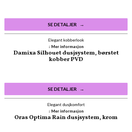
SE DETALJER
Elegant kobberlook
Mer informasjon
Damixa Silhouet dusjsystem, børstet
kobber PVD
SE DETALJER
Elegant dusjkomfort
Mer informasjon
Oras Optima Rain dusjsystem, krom