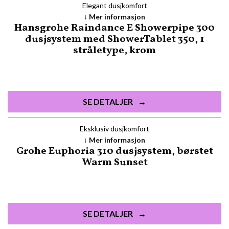
Elegant dusjkomfort
Mer informasjon
Hansgrohe Raindance E Showerpipe 300
dusjsystem med ShowerTablet 350, 1
stråletype, krom
SE DETALJER
Eksklusiv dusjkomfort
Mer informasjon
Grohe Euphoria 310 dusjsystem, børstet
Warm Sunset
SE DETALJER