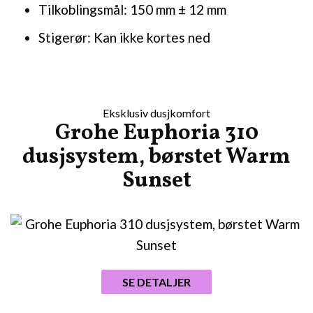
Tilkoblingsmål: 150 mm ± 12 mm
Stigerør: Kan ikke kortes ned
Eksklusiv dusjkomfort
Grohe Euphoria 310
dusjsystem, børstet Warm
Sunset
SE DETALJER