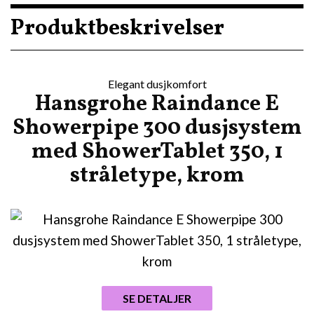
Produktbeskrivelser
Elegant dusjkomfort
Hansgrohe Raindance E
Showerpipe 300 dusjsystem
med ShowerTablet 350, 1
stråletype, krom
SE DETALJER