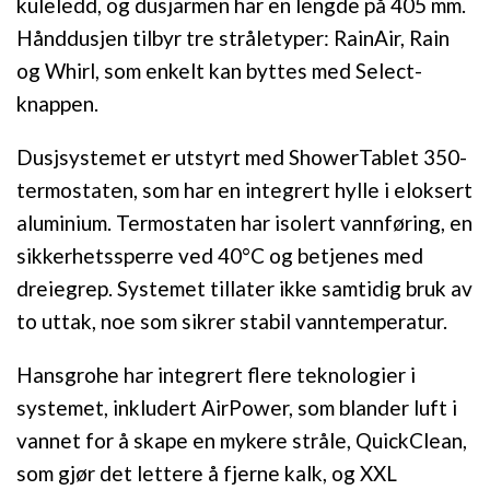
kuleledd, og dusjarmen har en lengde på 405 mm.
Hånddusjen tilbyr tre stråletyper: RainAir, Rain
og Whirl, som enkelt kan byttes med Select-
knappen.
Dusjsystemet er utstyrt med ShowerTablet 350-
termostaten, som har en integrert hylle i eloksert
aluminium. Termostaten har isolert vannføring, en
sikkerhetssperre ved 40°C og betjenes med
dreiegrep. Systemet tillater ikke samtidig bruk av
to uttak, noe som sikrer stabil vanntemperatur.
Hansgrohe har integrert flere teknologier i
systemet, inkludert AirPower, som blander luft i
vannet for å skape en mykere stråle, QuickClean,
som gjør det lettere å fjerne kalk, og XXL