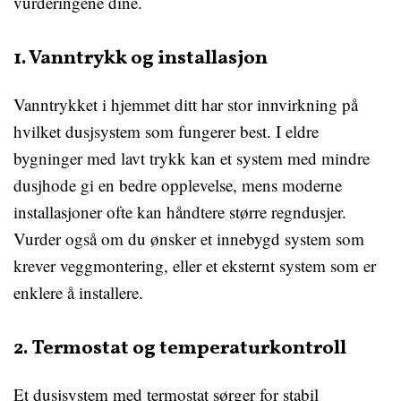
vurderingene dine.
1. Vanntrykk og installasjon
Vanntrykket i hjemmet ditt har stor innvirkning på
hvilket dusjsystem som fungerer best. I eldre
bygninger med lavt trykk kan et system med mindre
dusjhode gi en bedre opplevelse, mens moderne
installasjoner ofte kan håndtere større regndusjer.
Vurder også om du ønsker et innebygd system som
krever veggmontering, eller et eksternt system som er
enklere å installere.
2. Termostat og temperaturkontroll
Et dusjsystem med termostat sørger for stabil