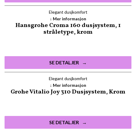
Elegant dusjkomfort
Mer informasjon
Hansgrohe Croma 160 dusjsystem, 1
stråletype, krom
SE DETALJER
Elegant dusjkomfort
Mer informasjon
Grohe Vitalio Joy 310 Dusjsystem, Krom
SE DETALJER