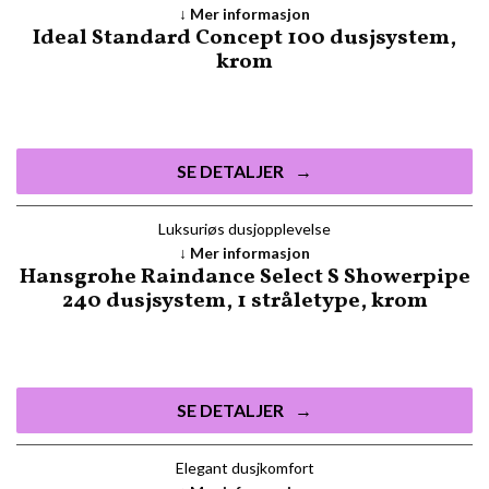
Mer informasjon
Ideal Standard Concept 100 dusjsystem,
krom
SE DETALJER
Luksuriøs dusjopplevelse
Mer informasjon
Hansgrohe Raindance Select S Showerpipe
240 dusjsystem, 1 stråletype, krom
SE DETALJER
Elegant dusjkomfort