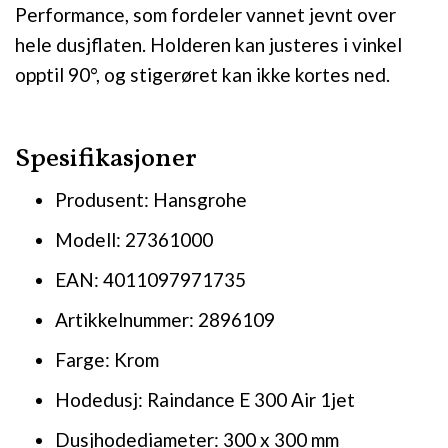
Performance, som fordeler vannet jevnt over
hele dusjflaten. Holderen kan justeres i vinkel
opptil 90°, og stigerøret kan ikke kortes ned.
Spesifikasjoner
Produsent: Hansgrohe
Modell: 27361000
EAN: 4011097971735
Artikkelnummer: 2896109
Farge: Krom
Hodedusj: Raindance E 300 Air 1jet
Dusjhodediameter: 300 x 300 mm