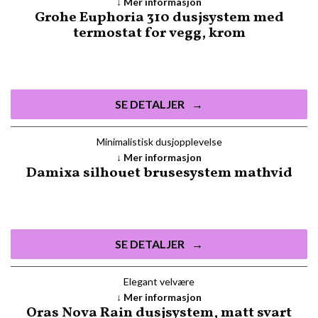
Mer informasjon
Grohe Euphoria 310 dusjsystem med
termostat for vegg, krom
SE DETALJER
Minimalistisk dusjopplevelse
Mer informasjon
Damixa silhouet brusesystem mathvid
SE DETALJER
Elegant velvære
Mer informasjon
Oras Nova Rain dusjsystem, matt svart