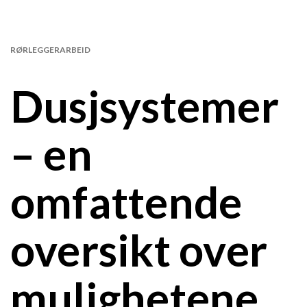
RØRLEGGERARBEID
Dusjsystemer
– en
omfattende
oversikt over
mulighetene