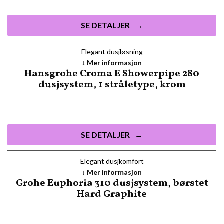
SE DETALJER
Elegant dusjløsning
Mer informasjon
Hansgrohe Croma E Showerpipe 280
dusjsystem, 1 stråletype, krom
SE DETALJER
Elegant dusjkomfort
Mer informasjon
Grohe Euphoria 310 dusjsystem, børstet
Hard Graphite