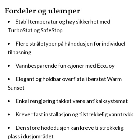
Fordeler og ulemper
Stabil temperatur og høy sikkerhet med
TurboStat og SafeStop
Flere stråletyper på hånddusjen for individuell
tilpasning
Vannbesparende funksjoner med EcoJoy
Elegant og holdbar overflate i børstet Warm
Sunset
Enkel rengjøring takket være antikalksystemet
Krever fast installasjon og tilstrekkelig vanntrykk
Den store hodedusjen kan kreve tilstrekkelig
plass i dusjområdet