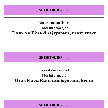
SE DETALJER
Nordisk minimalisme
Mer informasjon
Damixa Pine dusjsystem, matt svart
SE DETALJER
Elegant dusjkomfort
Mer informasjon
Oras Nova Rain dusjsystem, krom
SE DETALJER