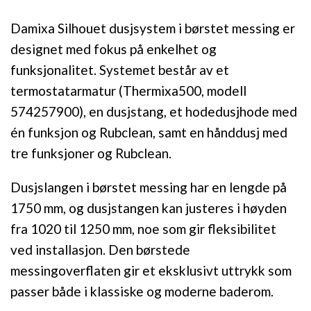
Damixa Silhouet dusjsystem i børstet messing er
designet med fokus på enkelhet og
funksjonalitet. Systemet består av et
termostatarmatur (Thermixa500, modell
574257900), en dusjstang, et hodedusjhode med
én funksjon og Rubclean, samt en hånddusj med
tre funksjoner og Rubclean.
Dusjslangen i børstet messing har en lengde på
1750 mm, og dusjstangen kan justeres i høyden
fra 1020 til 1250 mm, noe som gir fleksibilitet
ved installasjon. Den børstede
messingoverflaten gir et eksklusivt uttrykk som
passer både i klassiske og moderne baderom.