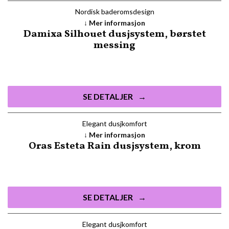
Nordisk baderomsdesign
Mer informasjon
Damixa Silhouet dusjsystem, børstet
messing
SE DETALJER
Elegant dusjkomfort
Mer informasjon
Oras Esteta Rain dusjsystem, krom
SE DETALJER
Elegant dusjkomfort