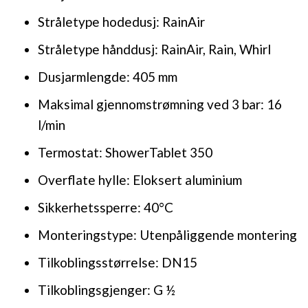
Stråletype hodedusj: RainAir
Stråletype hånddusj: RainAir, Rain, Whirl
Dusjarmlengde: 405 mm
Maksimal gjennomstrømning ved 3 bar: 16
l/min
Termostat: ShowerTablet 350
Overflate hylle: Eloksert aluminium
Sikkerhetssperre: 40°C
Monteringstype: Utenpåliggende montering
Tilkoblingsstørrelse: DN15
Tilkoblingsgjenger: G ½