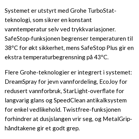
Systemet er utstyrt med Grohe TurboStat-
teknologi, som sikrer en konstant
vanntemperatur selv ved trykkvariasjoner.
SafeStop-funksjonen begrenser temperaturen til
38°C for økt sikkerhet, mens SafeStop Plus gir en
ekstra temperaturbegrensning på 43°C.
Flere Grohe-teknologier er integrert i systemet:
DreamSpray for jevn vannfordeling, EcoJoy for
redusert vannforbruk, StarLight-overflate for
langvarig glans og SpeedClean antikalksystem
for enkel vedlikehold. Twistfree-funksjonen
forhindrer at dusjslangen vrir seg, og MetalGrip-
håndtakene gir et godt grep.