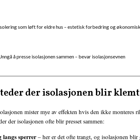
Isolering som løft for eldre hus – estetisk forbedring og økonomis
Unngå å presse isolasjonen sammen – bevar isolasjonsevnen
teder der isolasjonen blir klemt
solasjonen mister mye av effekten hvis den ikke monteres ri
der der isolasjonen ofte blir presset sammen:
g langs sperrer
– her er det ofte trangt, og isolasjonen blir