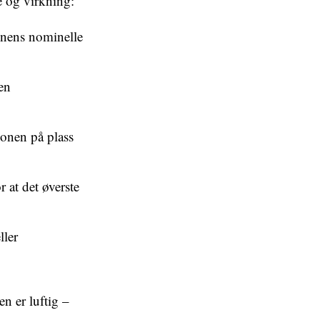
se og virkning:
jonens nominelle
 en
jonen på plass
 at det øverste
ller
n er luftig –