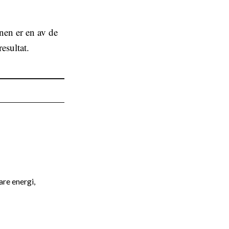
nen er en av de
esultat.
re energi,