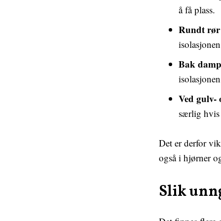
å få plass.
Rundt rør 
isolasjonen
Bak damp
isolasjonen 
Ved gulv-
særlig hvis
Det er derfor vik
også i hjørner o
Slik unn