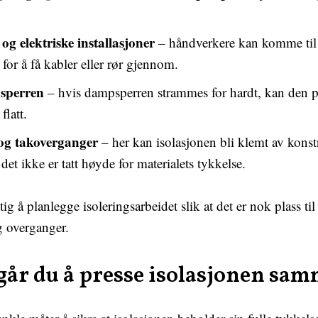
og elektriske installasjoner
– håndverkere kan komme til 
 for å få kabler eller rør gjennom.
sperren
– hvis dampsperren strammes for hardt, kan den p
flatt.
 og takoverganger
– her kan isolasjonen bli klemt av kons
 det ikke er tatt høyde for materialets tykkelse.
tig å planlegge isoleringsarbeidet slik at det er nok plass til
g overganger.
går du å presse isolasjonen sa