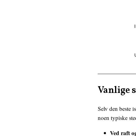
Vanlige s
Selv den beste i
noen typiske ste
Ved raft o