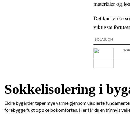
materialer og lø
Det kan virke so
viktigste forutse
ISOLASJON
NOR
Sokkelisolering i byg
Eldre bygårder taper mye varme gjennom uisolerte fundamenter. 
forebygge fukt og øke bokomforten. Her får du en trinnvis veile