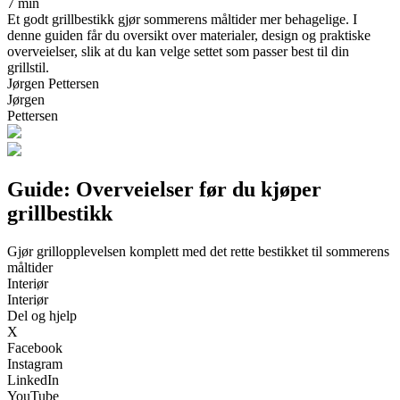
7 min
Et godt grillbestikk gjør sommerens måltider mer behagelige. I
denne guiden får du oversikt over materialer, design og praktiske
overveielser, slik at du kan velge settet som passer best til din
grillstil.
Jørgen Pettersen
Jørgen
Pettersen
Guide: Overveielser før du kjøper
grillbestikk
Gjør grillopplevelsen komplett med det rette bestikket til sommerens
måltider
Interiør
Interiør
Del og hjelp
X
Facebook
Instagram
LinkedIn
YouTube