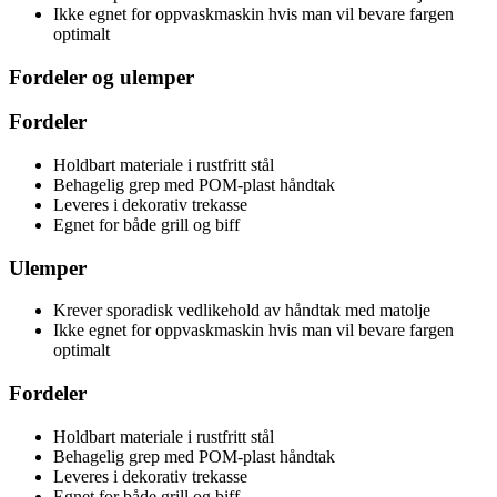
Ikke egnet for oppvaskmaskin hvis man vil bevare fargen
optimalt
Fordeler og ulemper
Fordeler
Holdbart materiale i rustfritt stål
Behagelig grep med POM-plast håndtak
Leveres i dekorativ trekasse
Egnet for både grill og biff
Ulemper
Krever sporadisk vedlikehold av håndtak med matolje
Ikke egnet for oppvaskmaskin hvis man vil bevare fargen
optimalt
Fordeler
Holdbart materiale i rustfritt stål
Behagelig grep med POM-plast håndtak
Leveres i dekorativ trekasse
Egnet for både grill og biff