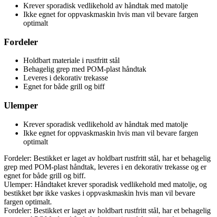
Krever sporadisk vedlikehold av håndtak med matolje
Ikke egnet for oppvaskmaskin hvis man vil bevare fargen
optimalt
Fordeler
Holdbart materiale i rustfritt stål
Behagelig grep med POM-plast håndtak
Leveres i dekorativ trekasse
Egnet for både grill og biff
Ulemper
Krever sporadisk vedlikehold av håndtak med matolje
Ikke egnet for oppvaskmaskin hvis man vil bevare fargen
optimalt
Fordeler: Bestikket er laget av holdbart rustfritt stål, har et behagelig
grep med POM-plast håndtak, leveres i en dekorativ trekasse og er
egnet for både grill og biff.
Ulemper: Håndtaket krever sporadisk vedlikehold med matolje, og
bestikket bør ikke vaskes i oppvaskmaskin hvis man vil bevare
fargen optimalt.
Fordeler: Bestikket er laget av holdbart rustfritt stål, har et behagelig