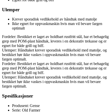
Ulemper
Krever sporadisk vedlikehold av håndtak med matolje
Ikke egnet for oppvaskmaskin hvis man vil bevare fargen
optimalt
Fordeler: Bestikket er laget av holdbart rustfritt stål, har et behagelig
grep med POM-plast håndtak, leveres i en dekorativ trekasse og er
egnet for både grill og biff.
Ulemper: Håndtaket krever sporadisk vedlikehold med matolje, og
bestikket bør ikke vaskes i oppvaskmaskin hvis man vil bevare
fargen optimalt.
Fordeler: Bestikket er laget av holdbart rustfritt stål, har et behagelig
grep med POM-plast håndtak, leveres i en dekorativ trekasse og er
egnet for både grill og biff.
Ulemper: Håndtaket krever sporadisk vedlikehold med matolje, og
bestikket bør ikke vaskes i oppvaskmaskin hvis man vil bevare
fargen optimalt.
Spesifikasjoner
Produsent: Gense
Serie: Old Farmer