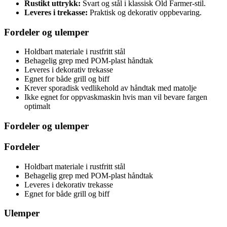
Rustikt uttrykk:
Svart og stål i klassisk Old Farmer-stil.
Leveres i trekasse:
Praktisk og dekorativ oppbevaring.
Fordeler og ulemper
Holdbart materiale i rustfritt stål
Behagelig grep med POM-plast håndtak
Leveres i dekorativ trekasse
Egnet for både grill og biff
Krever sporadisk vedlikehold av håndtak med matolje
Ikke egnet for oppvaskmaskin hvis man vil bevare fargen
optimalt
Fordeler og ulemper
Fordeler
Holdbart materiale i rustfritt stål
Behagelig grep med POM-plast håndtak
Leveres i dekorativ trekasse
Egnet for både grill og biff
Ulemper