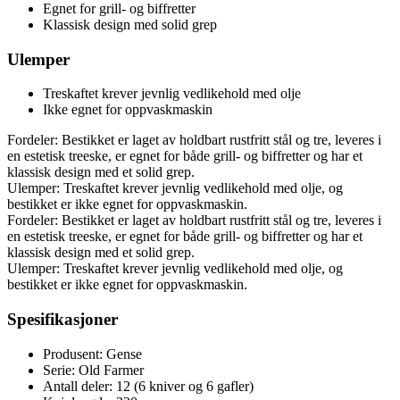
Egnet for grill- og biffretter
Klassisk design med solid grep
Ulemper
Treskaftet krever jevnlig vedlikehold med olje
Ikke egnet for oppvaskmaskin
Fordeler: Bestikket er laget av holdbart rustfritt stål og tre, leveres i
en estetisk treeske, er egnet for både grill- og biffretter og har et
klassisk design med et solid grep.
Ulemper: Treskaftet krever jevnlig vedlikehold med olje, og
bestikket er ikke egnet for oppvaskmaskin.
Fordeler: Bestikket er laget av holdbart rustfritt stål og tre, leveres i
en estetisk treeske, er egnet for både grill- og biffretter og har et
klassisk design med et solid grep.
Ulemper: Treskaftet krever jevnlig vedlikehold med olje, og
bestikket er ikke egnet for oppvaskmaskin.
Spesifikasjoner
Produsent: Gense
Serie: Old Farmer
Antall deler: 12 (6 kniver og 6 gafler)