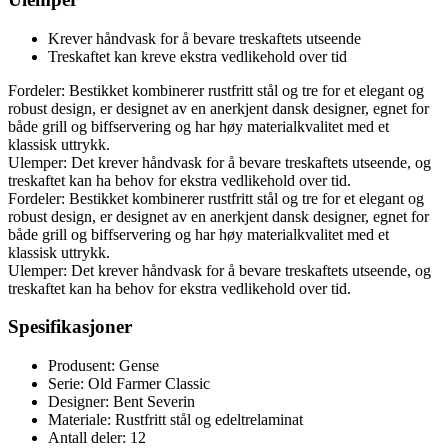
Krever håndvask for å bevare treskaftets utseende
Treskaftet kan kreve ekstra vedlikehold over tid
Fordeler: Bestikket kombinerer rustfritt stål og tre for et elegant og
robust design, er designet av en anerkjent dansk designer, egnet for
både grill og biffservering og har høy materialkvalitet med et
klassisk uttrykk.
Ulemper: Det krever håndvask for å bevare treskaftets utseende, og
treskaftet kan ha behov for ekstra vedlikehold over tid.
Fordeler: Bestikket kombinerer rustfritt stål og tre for et elegant og
robust design, er designet av en anerkjent dansk designer, egnet for
både grill og biffservering og har høy materialkvalitet med et
klassisk uttrykk.
Ulemper: Det krever håndvask for å bevare treskaftets utseende, og
treskaftet kan ha behov for ekstra vedlikehold over tid.
Spesifikasjoner
Produsent: Gense
Serie: Old Farmer Classic
Designer: Bent Severin
Materiale: Rustfritt stål og edeltrelaminat
Antall deler: 12