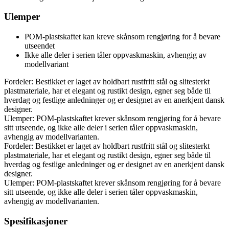
Ulemper
POM-plastskaftet kan kreve skånsom rengjøring for å bevare
utseendet
Ikke alle deler i serien tåler oppvaskmaskin, avhengig av
modellvariant
Fordeler: Bestikket er laget av holdbart rustfritt stål og slitesterkt
plastmateriale, har et elegant og rustikt design, egner seg både til
hverdag og festlige anledninger og er designet av en anerkjent dansk
designer.
Ulemper: POM-plastskaftet krever skånsom rengjøring for å bevare
sitt utseende, og ikke alle deler i serien tåler oppvaskmaskin,
avhengig av modellvarianten.
Fordeler: Bestikket er laget av holdbart rustfritt stål og slitesterkt
plastmateriale, har et elegant og rustikt design, egner seg både til
hverdag og festlige anledninger og er designet av en anerkjent dansk
designer.
Ulemper: POM-plastskaftet krever skånsom rengjøring for å bevare
sitt utseende, og ikke alle deler i serien tåler oppvaskmaskin,
avhengig av modellvarianten.
Spesifikasjoner