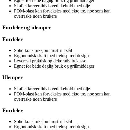
Egnet for både daglig bruk og grillmiddager
Skaftet krever tidvis vedlikehold med olje
POM-plast kan forveksles med ekte tre, noe som kan
overraske noen brukere
Fordeler og ulemper
Fordeler
Solid konstruksjon i rustfritt stål
Ergonomisk skaft med treinspirert design
Leveres i praktisk og dekorativ trekasse
Egnet for både daglig bruk og grillmiddager
Ulemper
Skaftet krever tidvis vedlikehold med olje
POM-plast kan forveksles med ekte tre, noe som kan
overraske noen brukere
Fordeler
Solid konstruksjon i rustfritt stål
Ergonomisk skaft med treinspirert design