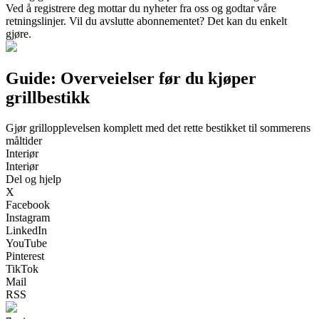
Ved å registrere deg mottar du nyheter fra oss og godtar våre
retningslinjer. Vil du avslutte abonnementet? Det kan du enkelt
gjøre.
Guide: Overveielser før du kjøper
grillbestikk
Gjør grillopplevelsen komplett med det rette bestikket til sommerens
måltider
Interiør
Interiør
Del og hjelp
X
Facebook
Instagram
LinkedIn
YouTube
Pinterest
TikTok
Mail
RSS