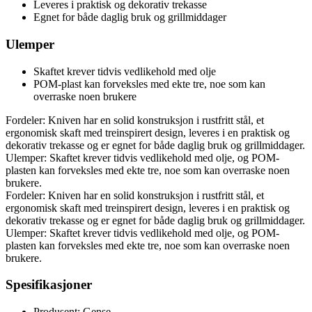
Leveres i praktisk og dekorativ trekasse
Egnet for både daglig bruk og grillmiddager
Ulemper
Skaftet krever tidvis vedlikehold med olje
POM-plast kan forveksles med ekte tre, noe som kan
overraske noen brukere
Fordeler: Kniven har en solid konstruksjon i rustfritt stål, et
ergonomisk skaft med treinspirert design, leveres i en praktisk og
dekorativ trekasse og er egnet for både daglig bruk og grillmiddager.
Ulemper: Skaftet krever tidvis vedlikehold med olje, og POM-
plasten kan forveksles med ekte tre, noe som kan overraske noen
brukere.
Fordeler: Kniven har en solid konstruksjon i rustfritt stål, et
ergonomisk skaft med treinspirert design, leveres i en praktisk og
dekorativ trekasse og er egnet for både daglig bruk og grillmiddager.
Ulemper: Skaftet krever tidvis vedlikehold med olje, og POM-
plasten kan forveksles med ekte tre, noe som kan overraske noen
brukere.
Spesifikasjoner
Produsent: Gense