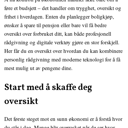
føre et budsjett – det handler om trygghet, oversikt og
frihet i hverdagen. Enten du planlegger boligkjøp,
ønsker å spare til pensjon eller bare vil få bedre
oversikt over forbruket ditt, kan både profesjonell
rådgivning og digitale verktøy gjøre en stor forskjell.
Her får du en oversikt over hvordan du kan kombinere
personlig rådgivning med moderne teknologi for å få
mest mulig ut av pengene dine.
Start med å skaffe deg
oversikt
Det første steget mot en sunn økonomi er å forstå hvor
du står i dag. Mange blir overrasket når de ser hvor