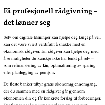
Få profesjonell rådgivning –
det lønner seg
Selv om digitale løsninger kan hjelpe deg langt på vei,
kan det være svært verdifullt å snakke med en
økonomisk rådgiver. En rådgiver kan hjelpe deg med
å se muligheter du kanskje ikke har tenkt på selv –
som refinansiering av lån, optimalisering av sparing
eller planlegging av pensjon.
De fleste banker tilbyr gratis økonomigjennomgang,
der du sammen med en rådgiver går gjennom
økonomien din og får konkrete forslag til forbedringer.
Det finnes også uavhengige rådgivere som mot