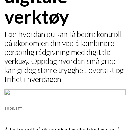
verktøy
Lær hvordan du kan få bedre kontroll
på økonomien din ved å kombinere
personlig rådgivning med digitale
verktøy. Oppdag hvordan små grep
kan gi deg større trygghet, oversikt og
frihet i hverdagen.
BUDSJETT
Å ha kontroll på økonomien handler ikke bare om å