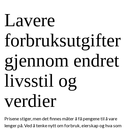
Lavere
forbruksutgifter
gjennom endret
livsstil og
verdier
Prisene stiger, men det finnes måter å få pengene til å vare
lenger på. Ved å tenke nytt om forbruk, eierskap og hva som