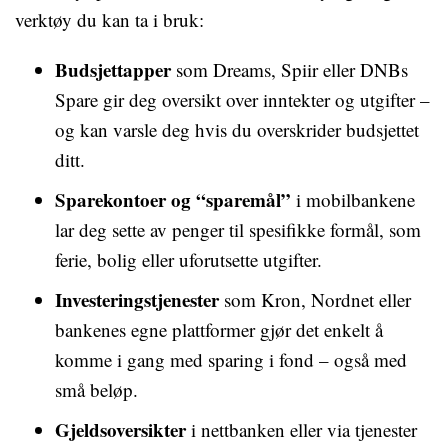
verktøy du kan ta i bruk:
Budsjettapper
som Dreams, Spiir eller DNBs
Spare gir deg oversikt over inntekter og utgifter –
og kan varsle deg hvis du overskrider budsjettet
ditt.
Sparekontoer og “sparemål”
i mobilbankene
lar deg sette av penger til spesifikke formål, som
ferie, bolig eller uforutsette utgifter.
Investeringstjenester
som Kron, Nordnet eller
bankenes egne plattformer gjør det enkelt å
komme i gang med sparing i fond – også med
små beløp.
Gjeldsoversikter
i nettbanken eller via tjenester