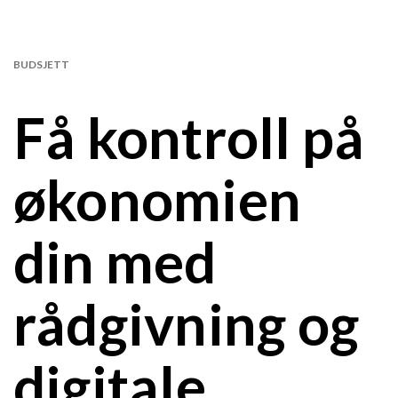
BUDSJETT
Få kontroll på
økonomien
din med
rådgivning og
digitale