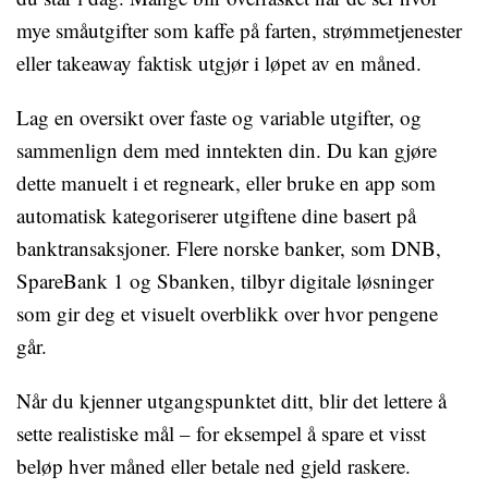
mye småutgifter som kaffe på farten, strømmetjenester
eller takeaway faktisk utgjør i løpet av en måned.
Lag en oversikt over faste og variable utgifter, og
sammenlign dem med inntekten din. Du kan gjøre
dette manuelt i et regneark, eller bruke en app som
automatisk kategoriserer utgiftene dine basert på
banktransaksjoner. Flere norske banker, som DNB,
SpareBank 1 og Sbanken, tilbyr digitale løsninger
som gir deg et visuelt overblikk over hvor pengene
går.
Når du kjenner utgangspunktet ditt, blir det lettere å
sette realistiske mål – for eksempel å spare et visst
beløp hver måned eller betale ned gjeld raskere.