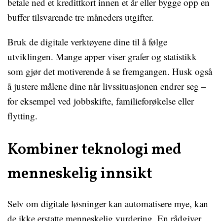
betale ned et kredittkort innen et år eller bygge opp en
buffer tilsvarende tre måneders utgifter.
Bruk de digitale verktøyene dine til å følge
utviklingen. Mange apper viser grafer og statistikk
som gjør det motiverende å se fremgangen. Husk også
å justere målene dine når livssituasjonen endrer seg –
for eksempel ved jobbskifte, familieforøkelse eller
flytting.
Kombiner teknologi med
menneskelig innsikt
Selv om digitale løsninger kan automatisere mye, kan
de ikke erstatte menneskelig vurdering. En rådgiver