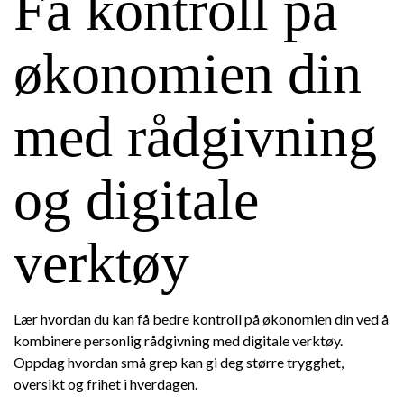
Få kontroll på
økonomien din
med rådgivning
og digitale
verktøy
Lær hvordan du kan få bedre kontroll på økonomien din ved å
kombinere personlig rådgivning med digitale verktøy.
Oppdag hvordan små grep kan gi deg større trygghet,
oversikt og frihet i hverdagen.