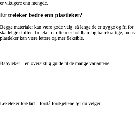
er viktigere enn mengde.
Er treleker bedre enn plastleker?
Begge materialer kan være gode valg, så lenge de er trygge og fri for
skadelige stoffer. Treleker er ofte mer holdbare og bærekraftige, mens
plastleker kan være lettere og mer fleksible.
Babyleker – en oversiktlig guide til de mange variantene
Lekeleker forklart – forstå forskjellene før du velger