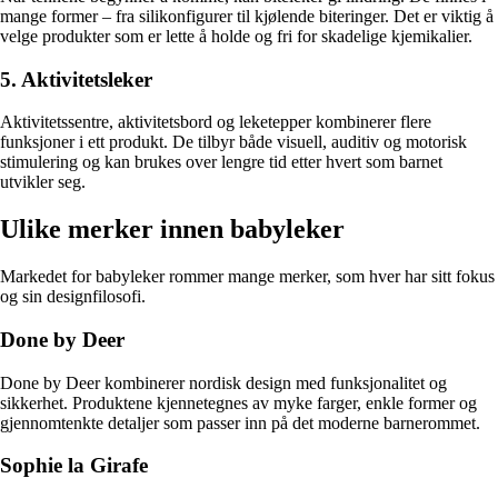
mange former – fra silikonfigurer til kjølende biteringer. Det er viktig å
velge produkter som er lette å holde og fri for skadelige kjemikalier.
5. Aktivitetsleker
Aktivitetssentre, aktivitetsbord og leketepper kombinerer flere
funksjoner i ett produkt. De tilbyr både visuell, auditiv og motorisk
stimulering og kan brukes over lengre tid etter hvert som barnet
utvikler seg.
Ulike merker innen babyleker
Markedet for babyleker rommer mange merker, som hver har sitt fokus
og sin designfilosofi.
Done by Deer
Done by Deer kombinerer nordisk design med funksjonalitet og
sikkerhet. Produktene kjennetegnes av myke farger, enkle former og
gjennomtenkte detaljer som passer inn på det moderne barnerommet.
Sophie la Girafe