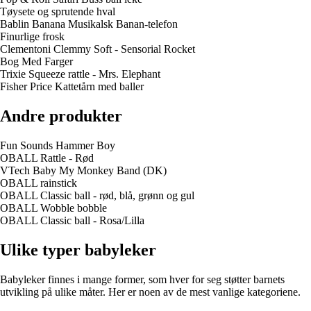
Tøysete og sprutende hval
Bablin Banana Musikalsk Banan-telefon
Finurlige frosk
Clementoni Clemmy Soft - Sensorial Rocket
Bog Med Farger
Trixie Squeeze rattle - Mrs. Elephant
Fisher Price Kattetårn med baller
Andre produkter
Fun Sounds Hammer Boy
OBALL Rattle - Rød
VTech Baby My Monkey Band (DK)
OBALL rainstick
OBALL Classic ball - rød, blå, grønn og gul
OBALL Wobble bobble
OBALL Classic ball - Rosa/Lilla
Ulike typer babyleker
Babyleker finnes i mange former, som hver for seg støtter barnets
utvikling på ulike måter. Her er noen av de mest vanlige kategoriene.