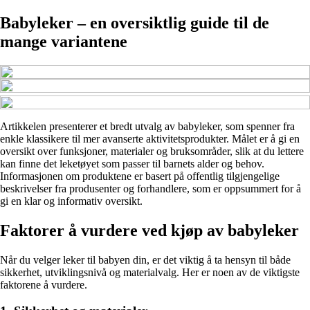
Babyleker – en oversiktlig guide til de
mange variantene
Artikkelen presenterer et bredt utvalg av babyleker, som spenner fra
enkle klassikere til mer avanserte aktivitetsprodukter. Målet er å gi en
oversikt over funksjoner, materialer og bruksområder, slik at du lettere
kan finne det leketøyet som passer til barnets alder og behov.
Informasjonen om produktene er basert på offentlig tilgjengelige
beskrivelser fra produsenter og forhandlere, som er oppsummert for å
gi en klar og informativ oversikt.
Faktorer å vurdere ved kjøp av babyleker
Når du velger leker til babyen din, er det viktig å ta hensyn til både
sikkerhet, utviklingsnivå og materialvalg. Her er noen av de viktigste
faktorene å vurdere.