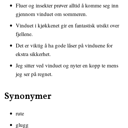
Fluer og insekter prøver alltid å komme seg inn
gjennom vinduet om sommeren.
Vinduet i kjøkkenet gir en fantastisk utsikt over
fjellene.
Det er viktig å ha gode låser på vinduene for
ekstra sikkerhet.
Jeg sitter ved vinduet og nyter en kopp te mens
jeg ser på regnet.
Synonymer
rute
glugg