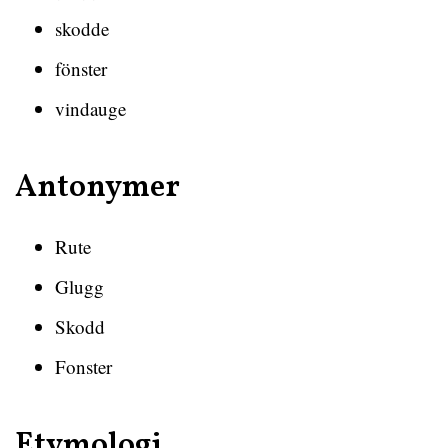
skodde
fönster
vindauge
Antonymer
Rute
Glugg
Skodd
Fonster
Etymologi