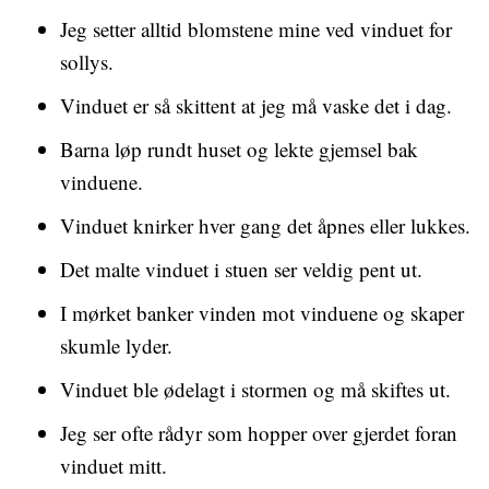
Jeg setter alltid blomstene mine ved vinduet for
sollys.
Vinduet er så skittent at jeg må vaske det i dag.
Barna løp rundt huset og lekte gjemsel bak
vinduene.
Vinduet knirker hver gang det åpnes eller lukkes.
Det malte vinduet i stuen ser veldig pent ut.
I mørket banker vinden mot vinduene og skaper
skumle lyder.
Vinduet ble ødelagt i stormen og må skiftes ut.
Jeg ser ofte rådyr som hopper over gjerdet foran
vinduet mitt.