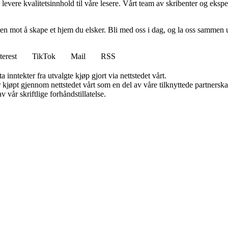
levere kvalitetsinnhold til våre lesere. Vårt team av skribenter og ekspert
en mot å skape et hjem du elsker. Bli med oss i dag, og la oss sammen 
terest
TikTok
Mail
RSS
 inntekter fra utvalgte kjøp gjort via nettstedet vårt.
ter kjøpt gjennom nettstedet vårt som en del av våre tilknyttede partner
 vår skriftlige forhåndstillatelse.