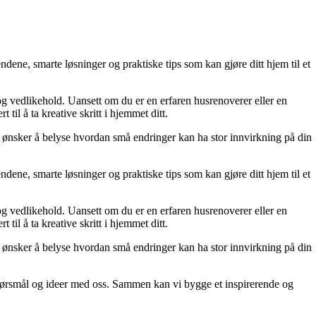
dene, smarte løsninger og praktiske tips som kan gjøre ditt hjem til et
 og vedlikehold. Uansett om du er en erfaren husrenoverer eller en
til å ta kreative skritt i hjemmet ditt.
 Vi ønsker å belyse hvordan små endringer kan ha stor innvirkning på din
dene, smarte løsninger og praktiske tips som kan gjøre ditt hjem til et
 og vedlikehold. Uansett om du er en erfaren husrenoverer eller en
til å ta kreative skritt i hjemmet ditt.
 Vi ønsker å belyse hvordan små endringer kan ha stor innvirkning på din
r, spørsmål og ideer med oss. Sammen kan vi bygge et inspirerende og