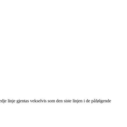
tredje linje gjentas vekselvis som den siste linjen i de påfølgende