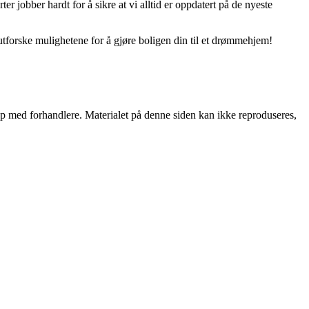
er jobber hardt for å sikre at vi alltid er oppdatert på de nyeste
utforske mulighetene for å gjøre boligen din til et drømmehjem!
skap med forhandlere. Materialet på denne siden kan ikke reproduseres,