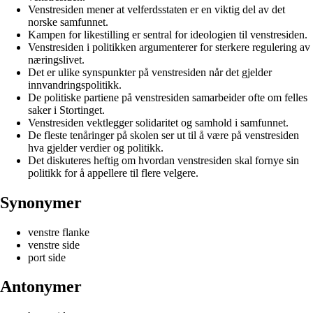
Venstresiden mener at velferdsstaten er en viktig del av det
norske samfunnet.
Kampen for likestilling er sentral for ideologien til venstresiden.
Venstresiden i politikken argumenterer for sterkere regulering av
næringslivet.
Det er ulike synspunkter på venstresiden når det gjelder
innvandringspolitikk.
De politiske partiene på venstresiden samarbeider ofte om felles
saker i Stortinget.
Venstresiden vektlegger solidaritet og samhold i samfunnet.
De fleste tenåringer på skolen ser ut til å være på venstresiden
hva gjelder verdier og politikk.
Det diskuteres heftig om hvordan venstresiden skal fornye sin
politikk for å appellere til flere velgere.
Synonymer
venstre flanke
venstre side
port side
Antonymer