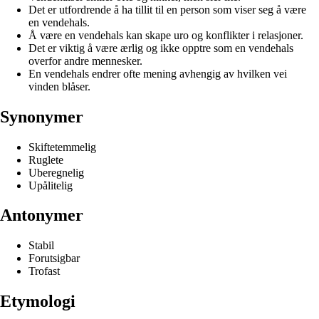
Det er utfordrende å ha tillit til en person som viser seg å være
en vendehals.
Å være en vendehals kan skape uro og konflikter i relasjoner.
Det er viktig å være ærlig og ikke opptre som en vendehals
overfor andre mennesker.
En vendehals endrer ofte mening avhengig av hvilken vei
vinden blåser.
Synonymer
Skiftetemmelig
Ruglete
Uberegnelig
Upålitelig
Antonymer
Stabil
Forutsigbar
Trofast
Etymologi