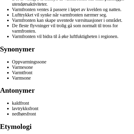
utendørsaktiviteter.
Varmfronten ventes å passere i løpet av kvelden og natten.
Lufttrykket vil synke når varmfronten nærmer seg.
Varmfronten kan skape uventede værsituasjoner i området.
De fleste flyvninger vil trolig gå som normalt til tross for
varmfronten.
Varmfronten vil bidra til å øke luftfuktigheten i regionen.
Synonymer
Oppvarmingssone
Varmesone
Varmtfront
Varmsone
Antonymer
kaldfront
lavtrykksfront
nedbørsfront
Etymologi