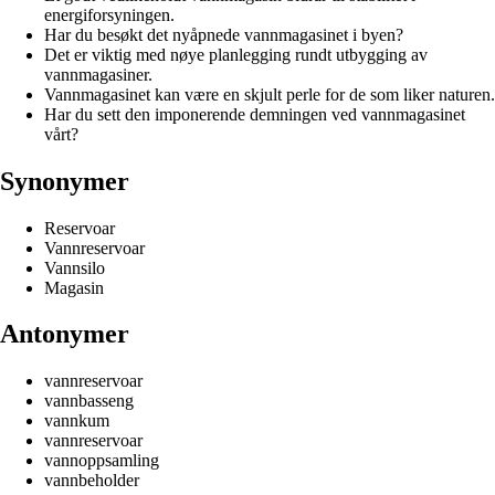
energiforsyningen.
Har du besøkt det nyåpnede vannmagasinet i byen?
Det er viktig med nøye planlegging rundt utbygging av
vannmagasiner.
Vannmagasinet kan være en skjult perle for de som liker naturen.
Har du sett den imponerende demningen ved vannmagasinet
vårt?
Synonymer
Reservoar
Vannreservoar
Vannsilo
Magasin
Antonymer
vannreservoar
vannbasseng
vannkum
vannreservoar
vannoppsamling
vannbeholder