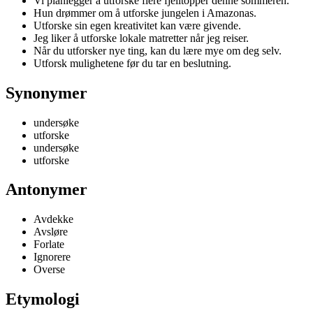
Vi planlegger å utforske flere fjelltopper denne sommeren.
Hun drømmer om å utforske jungelen i Amazonas.
Utforske sin egen kreativitet kan være givende.
Jeg liker å utforske lokale matretter når jeg reiser.
Når du utforsker nye ting, kan du lære mye om deg selv.
Utforsk mulighetene før du tar en beslutning.
Synonymer
undersøke
utforske
undersøke
utforske
Antonymer
Avdekke
Avsløre
Forlate
Ignorere
Overse
Etymologi