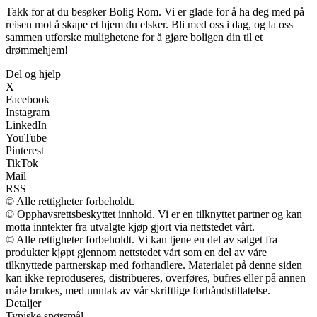
Takk for at du besøker Bolig Rom. Vi er glade for å ha deg med på
reisen mot å skape et hjem du elsker. Bli med oss i dag, og la oss
sammen utforske mulighetene for å gjøre boligen din til et
drømmehjem!
Del og hjelp
X
Facebook
Instagram
LinkedIn
YouTube
Pinterest
TikTok
Mail
RSS
© Alle rettigheter forbeholdt.
© Opphavsrettsbeskyttet innhold. Vi er en tilknyttet partner og kan
motta inntekter fra utvalgte kjøp gjort via nettstedet vårt.
© Alle rettigheter forbeholdt. Vi kan tjene en del av salget fra
produkter kjøpt gjennom nettstedet vårt som en del av våre
tilknyttede partnerskap med forhandlere. Materialet på denne siden
kan ikke reproduseres, distribueres, overføres, bufres eller på annen
måte brukes, med unntak av vår skriftlige forhåndstillatelse.
Detaljer
Typiske spørsmål