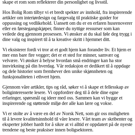
skape et rom som reflekterer din personlighet og livsstil.
Hos Bolig Rom tilbyr vi et bredt spekter av innhold, fra inspirerende
artikler om interiørdesign og fargevalg til praktiske guider for
oppussing og vedlikehold. Uansett om du er en erfaren husrenoverer
eller en førstegangskjøper, finner du nyttige ressurser som kan
veilede deg gjennom prosessen. Vi ønsker at du skal føle deg trygg i
dine valg og inspirert til å ta kreative skritt i hjemmet ditt.
Vi eksisterer fordi vi tror at et godt hjem kan forandre liv. Et hjem er
mer enn bare fire vegger; det er et sted for minner, samvær og
velvære. Vi ønsker å belyse hvordan små endringer kan ha stor
innvirkning på din hverdag. Vår redaksjon er dedikert til å oppdage
og dele historier som fremhever den unike skjønnheten og
funksjonaliteten i ethvert hjem.
Gjennom våre artikler, tips og råd, søker vi å skape et fellesskap av
boliginteresserte lesere. Vi oppfordrer deg til å dele dine egne
erfaringer, spørsmål og ideer med oss. Sammen kan vi bygge et
inspirerende og støttende miljø der alle kan lære og vokse.
Vi er stolte av å være en del av Norsk Nett, som gir oss muligheten
til å levere kvalitetsinnhold til våre lesere. Vårt team av skribenter og
eksperter jobber hardt for å sikre at vi alltid er oppdatert på de nyeste
trendene og beste praksiser innen boligsektoren.