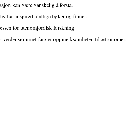
on kan være vanskelig å forstå.
 har inspirert utallige bøker og filmer.
essen for utenomjordisk forskning.
ra verdensrommet fanger oppmerksomheten til astronomer.