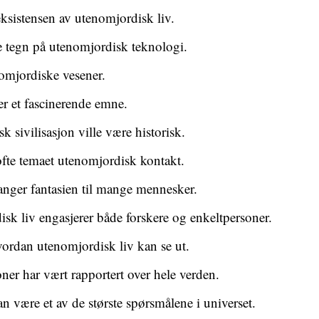
ksistensen av utenomjordisk liv.
e tegn på utenomjordisk teknologi.
omjordiske vesener.
er et fascinerende emne.
 sivilisasjon ville være historisk.
ofte temaet utenomjordisk kontakt.
nger fantasien til mange mennesker.
k liv engasjerer både forskere og enkeltpersoner.
ordan utenomjordisk liv kan se ut.
er har vært rapportert over hele verden.
n være et av de største spørsmålene i universet.