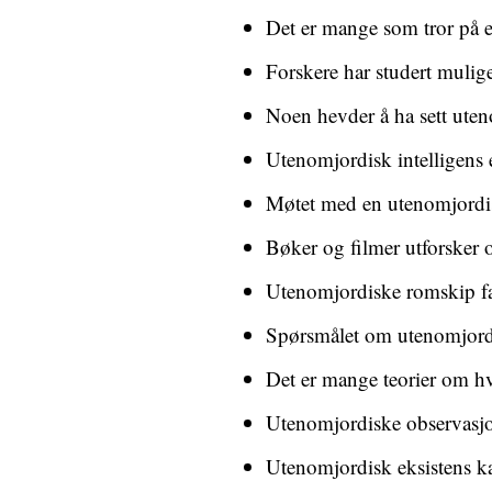
Det er mange som tror på e
Forskere har studert mulig
Noen hevder å ha sett uten
Utenomjordisk intelligens 
Møtet med en utenomjordisk
Bøker og filmer utforsker 
Utenomjordiske romskip fa
Spørsmålet om utenomjordis
Det er mange teorier om hv
Utenomjordiske observasjon
Utenomjordisk eksistens ka