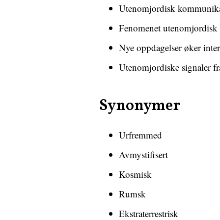
Utenomjordisk kommunikasj
Fenomenet utenomjordisk liv
Nye oppdagelser øker inter
Utenomjordiske signaler f
Synonymer
Urfremmed
Avmystifisert
Kosmisk
Rumsk
Ekstraterrestrisk