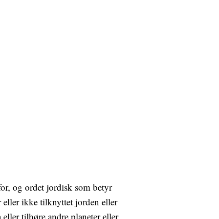
or, og ordet jordisk som betyr
ller ikke tilknyttet jorden eller
ller tilhøre andre planeter eller