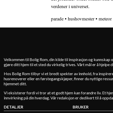
verdener i universet.
parade
•
hushovmester
•
meteor
Velkommen til Bolig Rom, din kilde til inspirasjon og kunnskap o
gjøre ditt hjem til et sted du virkelig trives. Vårt mål er å hjelp
Hos Bolig Rom tilbyr vi et bredt spekter av innhold, fra inspire
husrenoverer eller en førstegangskjøper, finner du nyttige ressurs
hjemmet ditt.
Vi eksisterer fordi vi tror at et godt hjem kan forandre liv. Et 
innvirkning på din hverdag. Vår redaksjon er dedikert til å oppd
DETALJER
BRUKER