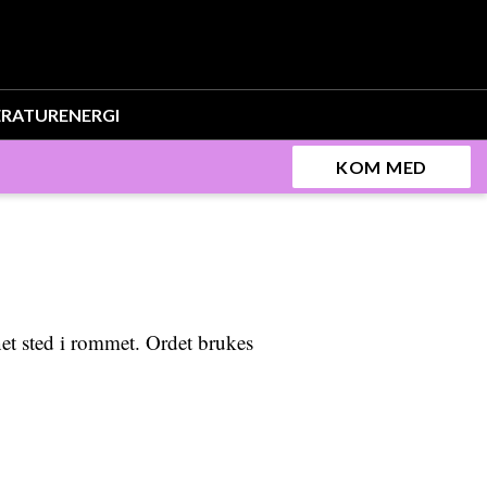
ERATUR
ENERGI
KOM MED
et sted i rommet. Ordet brukes