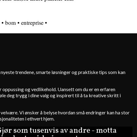
•
bom
•
entreprise
•
e nyeste trendene, smarte løsninger og praktiske tips som kan
for oppussing og vedlikehold. Uansett om du er en erfaren
deg trygg i dine valg og inspirert til å ta kreative skritt i
 og velvære. Vi ønsker å belyse hvordan små endringer kan ha stor
jonaliteten i ethvert hjem.
jør som tusenvis av andre - motta