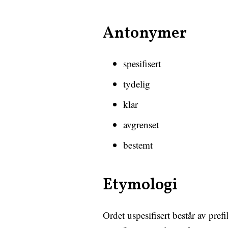
Antonymer
spesifisert
tydelig
klar
avgrenset
bestemt
Etymologi
Ordet uspesifisert består av pre