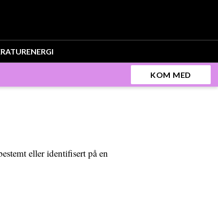
ERATUR
ENERGI
KOM MED
bestemt eller identifisert på en