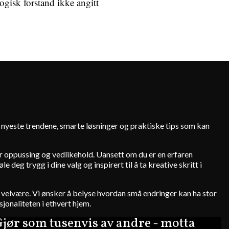
ogisk forstand ikke angitt
e nyeste trendene, smarte løsninger og praktiske tips som kan
for oppussing og vedlikehold. Uansett om du er en erfaren
deg trygg i dine valg og inspirert til å ta kreative skritt i
 og velvære. Vi ønsker å belyse hvordan små endringer kan ha stor
jonaliteten i ethvert hjem.
jør som tusenvis av andre - motta