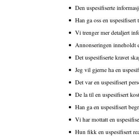
Den uspesifiserte informasj
Han ga oss en uspesifisert 
Vi trenger mer detaljert inf
Annonseringen inneholdt en
Det uspesifiserte kravet ska
Jeg vil gjerne ha en uspesi
Det var en uspesifisert per
De la til en uspesifisert ko
Han ga en uspesifisert begr
Vi har mottatt en uspesifi
Hun fikk en uspesifisert r