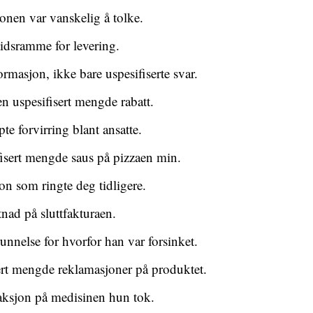
onen var vanskelig å tolke.
tidsramme for levering.
ormasjon, ikke bare uspesifiserte svar.
 uspesifisert mengde rabatt.
pte forvirring blant ansatte.
fisert mengde saus på pizzaen min.
son som ringte deg tidligere.
stnad på sluttfakturaen.
unnelse for hvorfor han var forsinket.
sert mengde reklamasjoner på produktet.
eaksjon på medisinen hun tok.