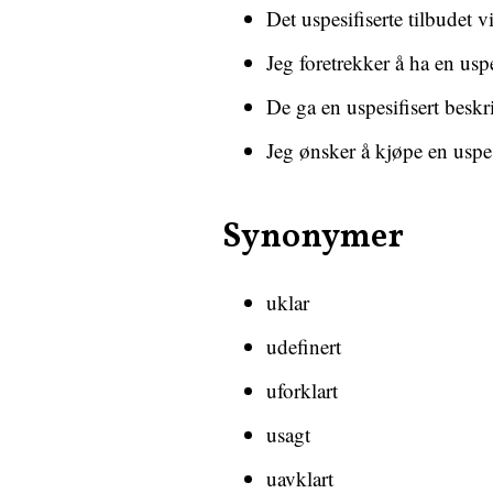
Det uspesifiserte tilbudet vi
Jeg foretrekker å ha en usp
De ga en uspesifisert beskri
Jeg ønsker å kjøpe en uspes
Synonymer
uklar
udefinert
uforklart
usagt
uavklart