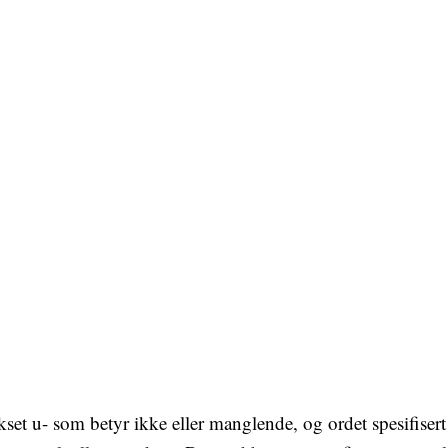
fikset u- som betyr ikke eller manglende, og ordet spesifise