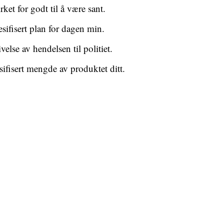
rket for godt til å være sant.
esifisert plan for dagen min.
velse av hendelsen til politiet.
ifisert mengde av produktet ditt.