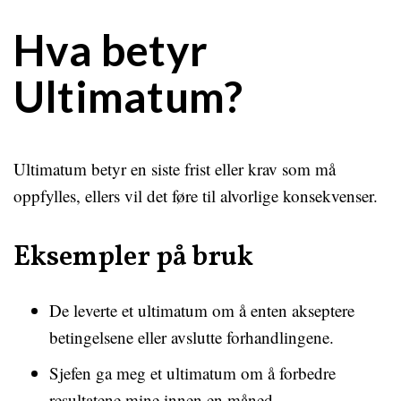
Hva betyr
Ultimatum?
Ultimatum betyr en siste frist eller krav som må
oppfylles, ellers vil det føre til alvorlige konsekvenser.
Eksempler på bruk
De leverte et ultimatum om å enten akseptere
betingelsene eller avslutte forhandlingene.
Sjefen ga meg et ultimatum om å forbedre
resultatene mine innen en måned.