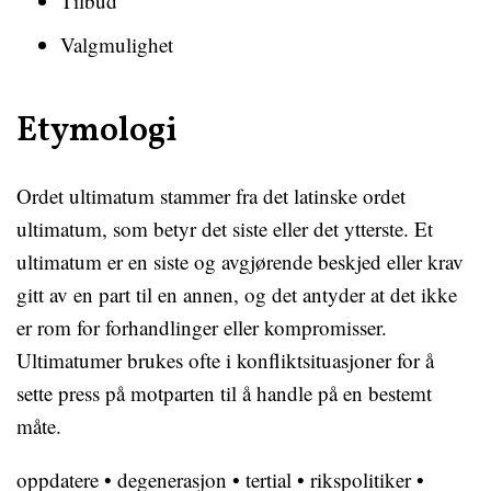
Tilbud
Valgmulighet
Etymologi
Ordet ultimatum stammer fra det latinske ordet
ultimatum, som betyr det siste eller det ytterste. Et
ultimatum er en siste og avgjørende beskjed eller krav
gitt av en part til en annen, og det antyder at det ikke
er rom for forhandlinger eller kompromisser.
Ultimatumer brukes ofte i konfliktsituasjoner for å
sette press på motparten til å handle på en bestemt
måte.
oppdatere
•
degenerasjon
•
tertial
•
rikspolitiker
•