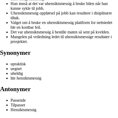
Han innså at det var uhensiktsmessig å bruke bilen når han
kunne sykle til jobb.
Uhensiktsmessig oppførsel på jobb kan resultere i disiplinære
tiltak.
Valget om å bruke en uhensiktsmessig plattform for nettstedet
ble en kostbar feil.
Det var uhensiktsmessig å bestille maten så sent på kvelden.
Mangelen på veiledning ledet til uhensiktsmessige resultater i
prosjektet.
Synonymer
upraktisk
uegnet
uheldig
lite hensiktsmessig
Antonymer
Passende
Tilpasset
Hensiktsmessig