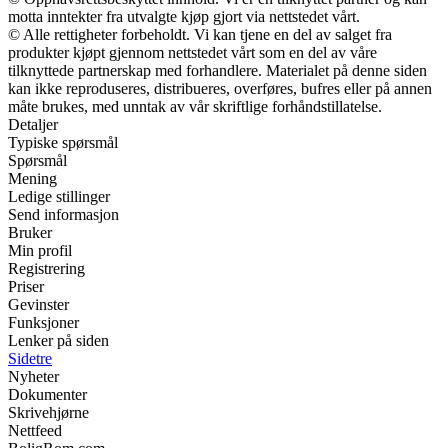
motta inntekter fra utvalgte kjøp gjort via nettstedet vårt.
© Alle rettigheter forbeholdt. Vi kan tjene en del av salget fra
produkter kjøpt gjennom nettstedet vårt som en del av våre
tilknyttede partnerskap med forhandlere. Materialet på denne siden
kan ikke reproduseres, distribueres, overføres, bufres eller på annen
måte brukes, med unntak av vår skriftlige forhåndstillatelse.
Detaljer
Typiske spørsmål
Spørsmål
Mening
Ledige stillinger
Send informasjon
Bruker
Min profil
Registrering
Priser
Gevinster
Funksjoner
Lenker på siden
Sidetre
Nyheter
Dokumenter
Skrivehjørne
Nettfeed