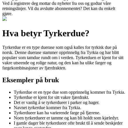
Ved å registrere deg mottar du nyheter fra oss og godtar våre
retningslinjer. Vil du avslutte abonnementet? Det kan du enkelt
gjøre.
Hva betyr Tyrkerdue?
Tyrkerdue er en type duerase som også kalles for tyrkisk due på
norsk. Denne duerase stammer opprinnelig fra Tyrkia og har blitt
populær som tamdue rundt om i verden. Tyrkerduen er kjent for sitt
vakre utseende og rolige natur, og den kan ha ulike farger og
fargekombinasjoner av fjærdrakten.
Eksempler på bruk
Tyrkerdue er en type due som opprinnelig kommer fra Tyrkia.
Tyrkerdue er kjent for sitt vakre fjærdrakt.
Det er vanlig å se tyrkerdueer i parker og hager.
Navnet tyrkerdue kommer fra Tyrkia.
Tyrkerdueer kan ha varierende farge på fjærene.
Noen tyrkerdueer er tamme og kan bli holdt som kjæledyr.
I gamle dager ble tyrkerdueer ofte brukt til å sende beskjeder