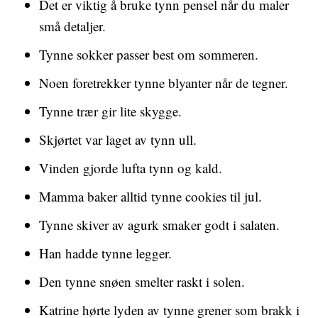
Det er viktig å bruke tynn pensel når du maler
små detaljer.
Tynne sokker passer best om sommeren.
Noen foretrekker tynne blyanter når de tegner.
Tynne trær gir lite skygge.
Skjørtet var laget av tynn ull.
Vinden gjorde lufta tynn og kald.
Mamma baker alltid tynne cookies til jul.
Tynne skiver av agurk smaker godt i salaten.
Han hadde tynne legger.
Den tynne snøen smelter raskt i solen.
Katrine hørte lyden av tynne grener som brakk i