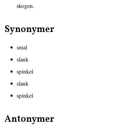
skogen.
Synonymer
smal
slank
spinkel
slank
spinkel
Antonymer