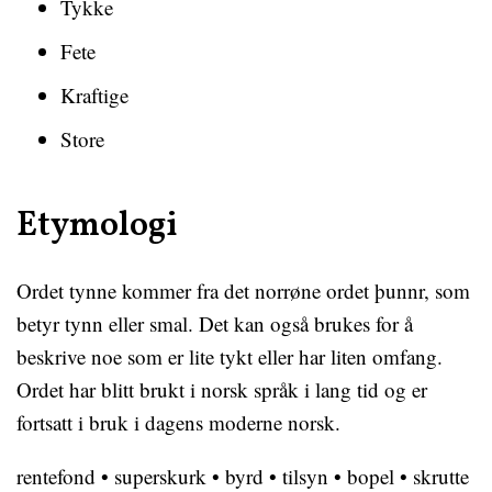
Tykke
Fete
Kraftige
Store
Etymologi
Ordet tynne kommer fra det norrøne ordet þunnr, som
betyr tynn eller smal. Det kan også brukes for å
beskrive noe som er lite tykt eller har liten omfang.
Ordet har blitt brukt i norsk språk i lang tid og er
fortsatt i bruk i dagens moderne norsk.
rentefond
•
superskurk
•
byrd
•
tilsyn
•
bopel
•
skrutte