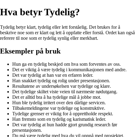
Hva betyr Tydelig?
Tydelig betyr klart, tydelig eller lett forståelig. Det brukes for å
beskrive noe som er klart og lett å oppfatte eller forstå. Ordet kan også
referere til noe som er tydelig synlig eller merkbart.
Eksempler på bruk
Hun ga en tydelig beskjed om hva som forventes av oss.
Det er viktig å være tydelig i kommunikasjonen med andre.
Det var tydelig at han var en erfaren leder.
Han snakket tydelig og rolig under presentasjonen.
Resultatene av undersøkelsen var tydelige og klare.
Det tydelige skiltet viste veien til nærmeste nødutgang.
Det er alltid bra å ha tydelige mål å jobbe mot.
Hun ble tydelig irritert over den dårlige servicen.
Tilbakemeldingene var tydelige og konstruktive.
Tydelige grenser er viktig for å opprettholde respekt.
Han fremsto som en tydelig og karismatisk leder.
Det var tydelig at hun hadde gjort grundig research før
presentasjonen.
Du må være tydelig med hva du vil oppnå med prosjektet.