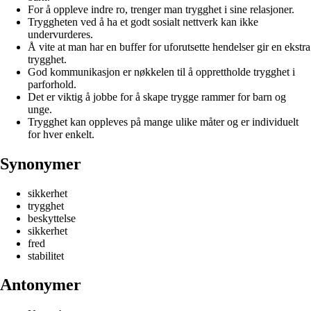
For å oppleve indre ro, trenger man trygghet i sine relasjoner.
Tryggheten ved å ha et godt sosialt nettverk kan ikke
undervurderes.
Å vite at man har en buffer for uforutsette hendelser gir en ekstra
trygghet.
God kommunikasjon er nøkkelen til å opprettholde trygghet i
parforhold.
Det er viktig å jobbe for å skape trygge rammer for barn og
unge.
Trygghet kan oppleves på mange ulike måter og er individuelt
for hver enkelt.
Synonymer
sikkerhet
trygghet
beskyttelse
sikkerhet
fred
stabilitet
Antonymer