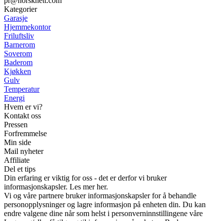
pr@norsknett.com
Kategorier
Garasje
Hjemmekontor
Friluftsliv
Barnerom
Soverom
Baderom
Kjøkken
Gulv
Temperatur
Energi
Hvem er vi?
Kontakt oss
Pressen
Forfremmelse
Min side
Mail nyheter
Affiliate
Del et tips
Din erfaring er viktig for oss - det er derfor vi bruker
informasjonskapsler. Les mer her.
Vi og våre partnere bruker informasjonskapsler for å behandle
personopplysninger og lagre informasjon på enheten din. Du kan
endre valgene dine når som helst i personverninnstillingene våre