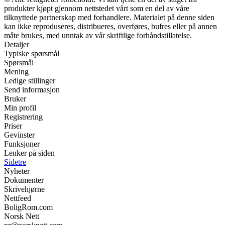
produkter kjøpt gjennom nettstedet vårt som en del av våre
tilknyttede partnerskap med forhandlere. Materialet på denne siden
kan ikke reproduseres, distribueres, overføres, bufres eller på annen
måte brukes, med unntak av vår skriftlige forhåndstillatelse.
Detaljer
Typiske spørsmål
Spørsmål
Mening
Ledige stillinger
Send informasjon
Bruker
Min profil
Registrering
Priser
Gevinster
Funksjoner
Lenker på siden
Sidetre
Nyheter
Dokumenter
Skrivehjørne
Nettfeed
BoligRom.com
Norsk Nett