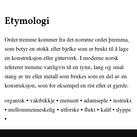
Etymologi
Ordet tremme kommer fra det norrøne ordet þremma,
som betyr en stokk eller bjelke som er brukt til å lage
en konstruksjon eller gitterverk. I moderne norsk
refererer tremme vanligvis til en tynn, lang og smal
stang av tre eller metall som brukes som en del av en
konstruksjon, som for eksempel en rist eller et gjerde.
organisk
•
vaktbikkje
•
menuett
•
adamseple
•
instruks
•
mellommenneskelig
•
utforske
•
flukt
•
kalif
•
dyppe
•