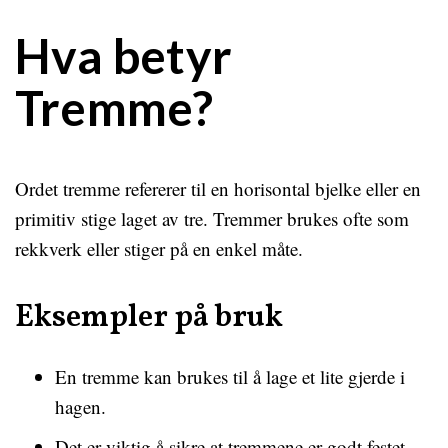
Hva betyr
Tremme?
Ordet tremme refererer til en horisontal bjelke eller en
primitiv stige laget av tre. Tremmer brukes ofte som
rekkverk eller stiger på en enkel måte.
Eksempler på bruk
En tremme kan brukes til å lage et lite gjerde i
hagen.
Det er viktig å sikre at tremmene er godt festet.