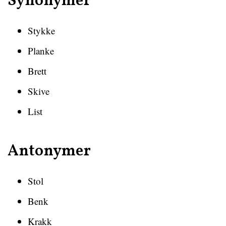
Synonymer
Stykke
Planke
Brett
Skive
List
Antonymer
Stol
Benk
Krakk