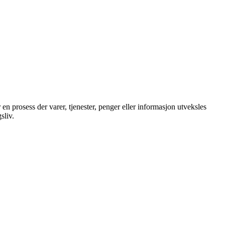
r en prosess der varer, tjenester, penger eller informasjon utveksles
sliv.