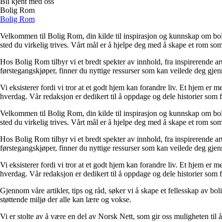
Bli kjent med oss
Bolig Rom
Bolig Rom
Velkommen til Bolig Rom, din kilde til inspirasjon og kunnskap om bolig 
sted du virkelig trives. Vårt mål er å hjelpe deg med å skape et rom som 
Hos Bolig Rom tilbyr vi et bredt spekter av innhold, fra inspirerende ar
førstegangskjøper, finner du nyttige ressurser som kan veilede deg gjenno
Vi eksisterer fordi vi tror at et godt hjem kan forandre liv. Et hjem er
hverdag. Vår redaksjon er dedikert til å oppdage og dele historier som
Velkommen til Bolig Rom, din kilde til inspirasjon og kunnskap om bolig 
sted du virkelig trives. Vårt mål er å hjelpe deg med å skape et rom som 
Hos Bolig Rom tilbyr vi et bredt spekter av innhold, fra inspirerende ar
førstegangskjøper, finner du nyttige ressurser som kan veilede deg gjenno
Vi eksisterer fordi vi tror at et godt hjem kan forandre liv. Et hjem er
hverdag. Vår redaksjon er dedikert til å oppdage og dele historier som
Gjennom våre artikler, tips og råd, søker vi å skape et fellesskap av bo
støttende miljø der alle kan lære og vokse.
Vi er stolte av å være en del av Norsk Nett, som gir oss muligheten til å 