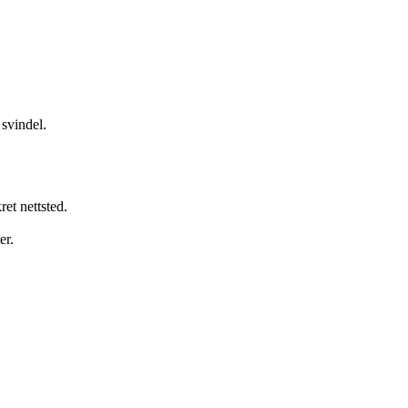
svindel.
et nettsted.
er.