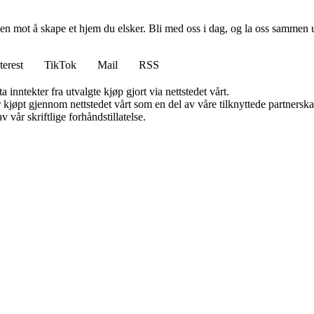
en mot å skape et hjem du elsker. Bli med oss i dag, og la oss sammen 
terest
TikTok
Mail
RSS
 inntekter fra utvalgte kjøp gjort via nettstedet vårt.
ter kjøpt gjennom nettstedet vårt som en del av våre tilknyttede partner
 vår skriftlige forhåndstillatelse.