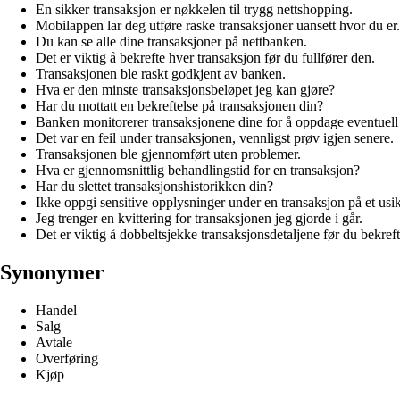
En sikker transaksjon er nøkkelen til trygg nettshopping.
Mobilappen lar deg utføre raske transaksjoner uansett hvor du er.
Du kan se alle dine transaksjoner på nettbanken.
Det er viktig å bekrefte hver transaksjon før du fullfører den.
Transaksjonen ble raskt godkjent av banken.
Hva er den minste transaksjonsbeløpet jeg kan gjøre?
Har du mottatt en bekreftelse på transaksjonen din?
Banken monitorerer transaksjonene dine for å oppdage eventuell 
Det var en feil under transaksjonen, vennligst prøv igjen senere.
Transaksjonen ble gjennomført uten problemer.
Hva er gjennomsnittlig behandlingstid for en transaksjon?
Har du slettet transaksjonshistorikken din?
Ikke oppgi sensitive opplysninger under en transaksjon på et usikr
Jeg trenger en kvittering for transaksjonen jeg gjorde i går.
Det er viktig å dobbeltsjekke transaksjonsdetaljene før du bekreft
Synonymer
Handel
Salg
Avtale
Overføring
Kjøp