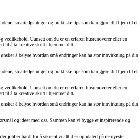
dene, smarte løsninger og praktiske tips som kan gjøre ditt hjem til et
 og vedlikehold. Uansett om du er en erfaren husrenoverer eller en
til å ta kreative skritt i hjemmet ditt.
 Vi ønsker å belyse hvordan små endringer kan ha stor innvirkning på din
dene, smarte løsninger og praktiske tips som kan gjøre ditt hjem til et
 og vedlikehold. Uansett om du er en erfaren husrenoverer eller en
til å ta kreative skritt i hjemmet ditt.
 Vi ønsker å belyse hvordan små endringer kan ha stor innvirkning på din
r, spørsmål og ideer med oss. Sammen kan vi bygge et inspirerende og
er jobber hardt for å sikre at vi alltid er oppdatert på de nyeste