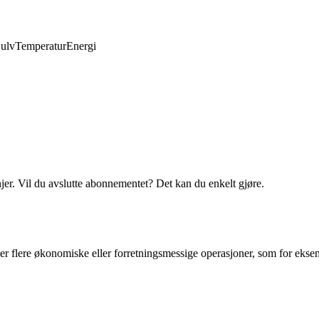
ulv
Temperatur
Energi
njer. Vil du avslutte abonnementet? Det kan du enkelt gjøre.
ler flere økonomiske eller forretningsmessige operasjoner, som for eksemp