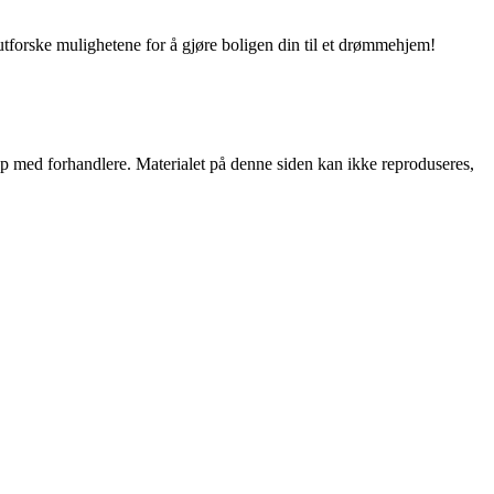
utforske mulighetene for å gjøre boligen din til et drømmehjem!
skap med forhandlere. Materialet på denne siden kan ikke reproduseres,