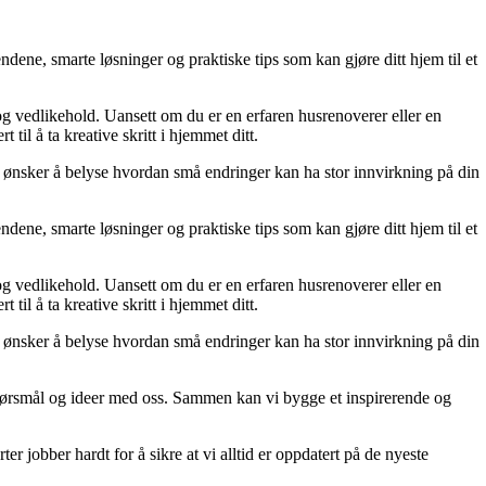
dene, smarte løsninger og praktiske tips som kan gjøre ditt hjem til et
 og vedlikehold. Uansett om du er en erfaren husrenoverer eller en
til å ta kreative skritt i hjemmet ditt.
 Vi ønsker å belyse hvordan små endringer kan ha stor innvirkning på din
dene, smarte løsninger og praktiske tips som kan gjøre ditt hjem til et
 og vedlikehold. Uansett om du er en erfaren husrenoverer eller en
til å ta kreative skritt i hjemmet ditt.
 Vi ønsker å belyse hvordan små endringer kan ha stor innvirkning på din
r, spørsmål og ideer med oss. Sammen kan vi bygge et inspirerende og
er jobber hardt for å sikre at vi alltid er oppdatert på de nyeste