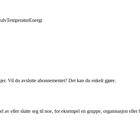
ulv
Temperatur
Energi
njer. Vil du avslutte abonnementet? Det kan du enkelt gjøre.
 av eller slutte seg til noe, for eksempel en gruppe, organisasjon eller 