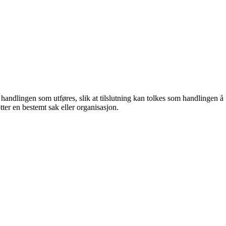
v handlingen som utføres, slik at tilslutning kan tolkes som handlingen å
tter en bestemt sak eller organisasjon.