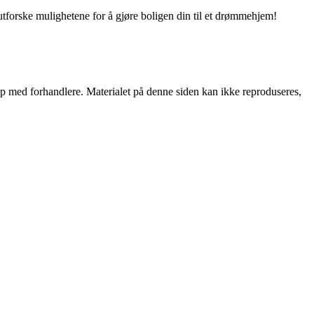
utforske mulighetene for å gjøre boligen din til et drømmehjem!
skap med forhandlere. Materialet på denne siden kan ikke reproduseres,