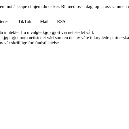
en mot å skape et hjem du elsker. Bli med oss i dag, og la oss sammen 
terest
TikTok
Mail
RSS
 inntekter fra utvalgte kjøp gjort via nettstedet vårt.
ter kjøpt gjennom nettstedet vårt som en del av våre tilknyttede partner
 vår skriftlige forhåndstillatelse.