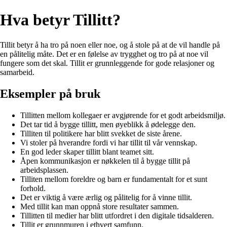
Hva betyr Tillitt?
Tillit betyr å ha tro på noen eller noe, og å stole på at de vil handle på
en pålitelig måte. Det er en følelse av trygghet og tro på at noe vil
fungere som det skal. Tillit er grunnleggende for gode relasjoner og
samarbeid.
Eksempler på bruk
Tillitten mellom kollegaer er avgjørende for et godt arbeidsmiljø.
Det tar tid å bygge tillitt, men øyeblikk å ødelegge den.
Tilliten til politikere har blitt svekket de siste årene.
Vi stoler på hverandre fordi vi har tillit til vår vennskap.
En god leder skaper tillitt blant teamet sitt.
Åpen kommunikasjon er nøkkelen til å bygge tillit på
arbeidsplassen.
Tilliten mellom foreldre og barn er fundamentalt for et sunt
forhold.
Det er viktig å være ærlig og pålitelig for å vinne tillit.
Med tillit kan man oppnå store resultater sammen.
Tillitten til medier har blitt utfordret i den digitale tidsalderen.
Tillit er grunnmuren i ethvert samfunn.