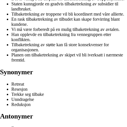
Staten kunngjorde en gradvis tilbaketrekning av subsidier til
landbruket.
Tilbaketrekning av troppene vil bli koordinert med våre allierte.
En rask tilbaketrekning av tilbudet kan skape forvirring blant
kundene.
Vi må være forberedt på en mulig tilbaketrekning av avtalen.
Han opplevde en tilbaketrekning fra vennegruppen etter
konflikten.
Tilbaketrekning av støtte kan få store konsekvenser for
organisasjonen.
Planen om tilbaketrekning av skipet vil bli iverksatt i nærmeste
fremtid.
Synonymer
Retreat
Resesjon
Trekke seg tilbake
Unndragelse
Reduksjon
Antonymer