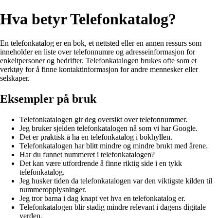
Hva betyr Telefonkatalog?
En telefonkatalog er en bok, et nettsted eller en annen ressurs som
inneholder en liste over telefonnumre og adresseinformasjon for
enkeltpersoner og bedrifter. Telefonkatalogen brukes ofte som et
verktøy for å finne kontaktinformasjon for andre mennesker eller
selskaper.
Eksempler på bruk
Telefonkatalogen gir deg oversikt over telefonnummer.
Jeg bruker sjelden telefonkatalogen nå som vi har Google.
Det er praktisk å ha en telefonkatalog i bokhyllen.
Telefonkatalogen har blitt mindre og mindre brukt med årene.
Har du funnet nummeret i telefonkatalogen?
Det kan være utfordrende å finne riktig side i en tykk
telefonkatalog.
Jeg husker tiden da telefonkatalogen var den viktigste kilden til
nummeropplysninger.
Jeg tror barna i dag knapt vet hva en telefonkatalog er.
Telefonkatalogen blir stadig mindre relevant i dagens digitale
verden.