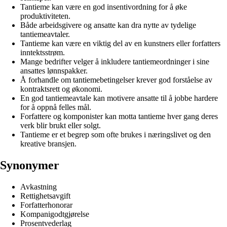
Tantieme kan være en god insentivordning for å øke
produktiviteten.
Både arbeidsgivere og ansatte kan dra nytte av tydelige
tantiemeavtaler.
Tantieme kan være en viktig del av en kunstners eller forfatters
inntektsstrøm.
Mange bedrifter velger å inkludere tantiemeordninger i sine
ansattes lønnspakker.
Å forhandle om tantiemebetingelser krever god forståelse av
kontraktsrett og økonomi.
En god tantiemeavtale kan motivere ansatte til å jobbe hardere
for å oppnå felles mål.
Forfattere og komponister kan motta tantieme hver gang deres
verk blir brukt eller solgt.
Tantieme er et begrep som ofte brukes i næringslivet og den
kreative bransjen.
Synonymer
Avkastning
Rettighetsavgift
Forfatterhonorar
Kompanigodtgjørelse
Prosentvederlag