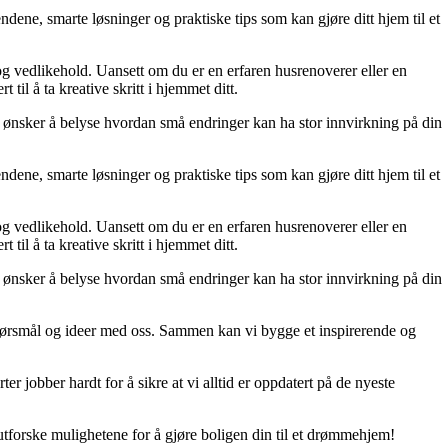
dene, smarte løsninger og praktiske tips som kan gjøre ditt hjem til et
 og vedlikehold. Uansett om du er en erfaren husrenoverer eller en
til å ta kreative skritt i hjemmet ditt.
 Vi ønsker å belyse hvordan små endringer kan ha stor innvirkning på din
dene, smarte løsninger og praktiske tips som kan gjøre ditt hjem til et
 og vedlikehold. Uansett om du er en erfaren husrenoverer eller en
til å ta kreative skritt i hjemmet ditt.
 Vi ønsker å belyse hvordan små endringer kan ha stor innvirkning på din
r, spørsmål og ideer med oss. Sammen kan vi bygge et inspirerende og
er jobber hardt for å sikre at vi alltid er oppdatert på de nyeste
utforske mulighetene for å gjøre boligen din til et drømmehjem!