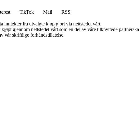
terest
TikTok
Mail
RSS
 inntekter fra utvalgte kjøp gjort via nettstedet vårt.
ter kjøpt gjennom nettstedet vårt som en del av våre tilknyttede partner
 vår skriftlige forhåndstillatelse.