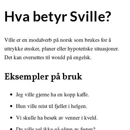
Hva betyr Sville?
Ville er en modalverb på norsk som brukes for å
uttrykke ønsker, planer eller hypotetiske situasjoner.
Det kan oversettes til would på engelsk.
Eksempler på bruk
Jeg ville gjerne ha en kopp kaffe.
Hun ville reist til fjellet i helgen.
Vi skulle ha besøk av venner i kveld.
Du ville vel ikke gå glipp av festen?