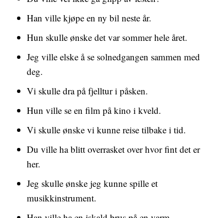
Han ville kjøpe en ny bil neste år.
Hun skulle ønske det var sommer hele året.
Jeg ville elske å se solnedgangen sammen med
deg.
Vi skulle dra på fjelltur i påsken.
Hun ville se en film på kino i kveld.
Vi skulle ønske vi kunne reise tilbake i tid.
Du ville ha blitt overrasket over hvor fint det er
her.
Jeg skulle ønske jeg kunne spille et
musikkinstrument.
Han ville ha en iskald brus på en varm