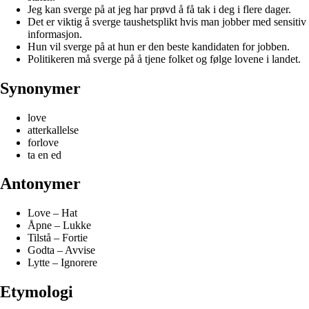
Jeg kan sverge på at jeg har prøvd å få tak i deg i flere dager.
Det er viktig å sverge taushetsplikt hvis man jobber med sensitiv
informasjon.
Hun vil sverge på at hun er den beste kandidaten for jobben.
Politikeren må sverge på å tjene folket og følge lovene i landet.
Synonymer
love
atterkallelse
forlove
ta en ed
Antonymer
Love – Hat
Åpne – Lukke
Tilstå – Fortie
Godta – Avvise
Lytte – Ignorere
Etymologi