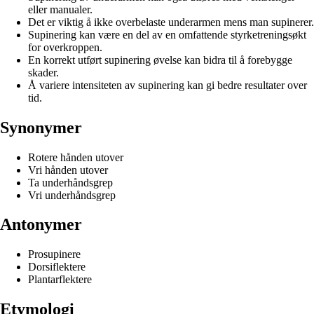
eller manualer.
Det er viktig å ikke overbelaste underarmen mens man supinerer.
Supinering kan være en del av en omfattende styrketreningsøkt
for overkroppen.
En korrekt utført supinering øvelse kan bidra til å forebygge
skader.
Å variere intensiteten av supinering kan gi bedre resultater over
tid.
Synonymer
Rotere hånden utover
Vri hånden utover
Ta underhåndsgrep
Vri underhåndsgrep
Antonymer
Prosupinere
Dorsiflektere
Plantarflektere
Etymologi