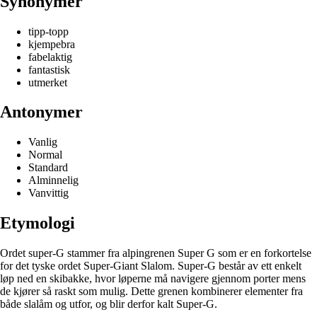
Synonymer
tipp-topp
kjempebra
fabelaktig
fantastisk
utmerket
Antonymer
Vanlig
Normal
Standard
Alminnelig
Vanvittig
Etymologi
Ordet super-G stammer fra alpingrenen Super G som er en forkortelse
for det tyske ordet Super-Giant Slalom. Super-G består av ett enkelt
løp ned en skibakke, hvor løperne må navigere gjennom porter mens
de kjører så raskt som mulig. Dette grenen kombinerer elementer fra
både slalåm og utfor, og blir derfor kalt Super-G.