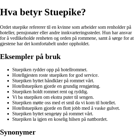
Hva betyr Stuepike?
Ordet stuepike refererer til en kvinne som arbeider som renholder på
hoteller, pensjonater eller andre innkvarteringssteder. Hun har ansvar
for å vedlikeholde renheten og orden på rommene, samt å sørge for at
gjestene har det komfortabelt under oppholdet.
Eksempler på bruk
Stuepiken rydder opp på hotellrommet.
Hotellgjesten roste stuepiken for god service.
Stuepiken byttet håndklær på rommet vårt.
Hotellstuepiken gjorde en grundig rengjøring.
Stuepiken holdt rommet rent og ryddig.
Vi ba stuepiken om ekstra puter til sengen.
Stuepiken møtte oss med et smil da vi kom til hotellet.
Hotellstuepiken gjorde en flott jobb med å vaske gulvet.
Stuepiken byttet sengetøy på rommet vårt.
Stuepiken la igjen en koselig hilsen på nattbordet.
Synonymer