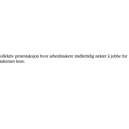
ollektiv protestaksjon hvor arbeidstakere midlertidig nekter å jobbe for
takernes krav.