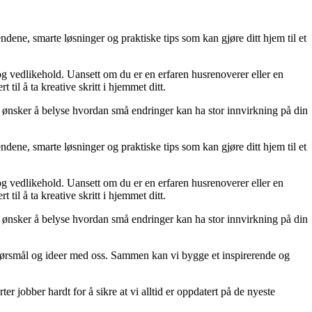
dene, smarte løsninger og praktiske tips som kan gjøre ditt hjem til et
 og vedlikehold. Uansett om du er en erfaren husrenoverer eller en
til å ta kreative skritt i hjemmet ditt.
 Vi ønsker å belyse hvordan små endringer kan ha stor innvirkning på din
dene, smarte løsninger og praktiske tips som kan gjøre ditt hjem til et
 og vedlikehold. Uansett om du er en erfaren husrenoverer eller en
til å ta kreative skritt i hjemmet ditt.
 Vi ønsker å belyse hvordan små endringer kan ha stor innvirkning på din
r, spørsmål og ideer med oss. Sammen kan vi bygge et inspirerende og
er jobber hardt for å sikre at vi alltid er oppdatert på de nyeste