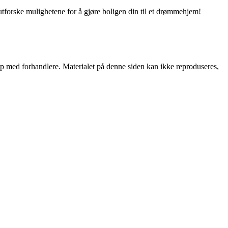
utforske mulighetene for å gjøre boligen din til et drømmehjem!
skap med forhandlere. Materialet på denne siden kan ikke reproduseres,