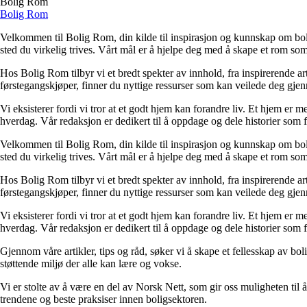
Bolig Rom
Bolig Rom
Velkommen til Bolig Rom, din kilde til inspirasjon og kunnskap om bolig 
sted du virkelig trives. Vårt mål er å hjelpe deg med å skape et rom som 
Hos Bolig Rom tilbyr vi et bredt spekter av innhold, fra inspirerende ar
førstegangskjøper, finner du nyttige ressurser som kan veilede deg gjenno
Vi eksisterer fordi vi tror at et godt hjem kan forandre liv. Et hjem er
hverdag. Vår redaksjon er dedikert til å oppdage og dele historier som
Velkommen til Bolig Rom, din kilde til inspirasjon og kunnskap om bolig 
sted du virkelig trives. Vårt mål er å hjelpe deg med å skape et rom som 
Hos Bolig Rom tilbyr vi et bredt spekter av innhold, fra inspirerende ar
førstegangskjøper, finner du nyttige ressurser som kan veilede deg gjenno
Vi eksisterer fordi vi tror at et godt hjem kan forandre liv. Et hjem er
hverdag. Vår redaksjon er dedikert til å oppdage og dele historier som
Gjennom våre artikler, tips og råd, søker vi å skape et fellesskap av bo
støttende miljø der alle kan lære og vokse.
Vi er stolte av å være en del av Norsk Nett, som gir oss muligheten til å 
trendene og beste praksiser innen boligsektoren.