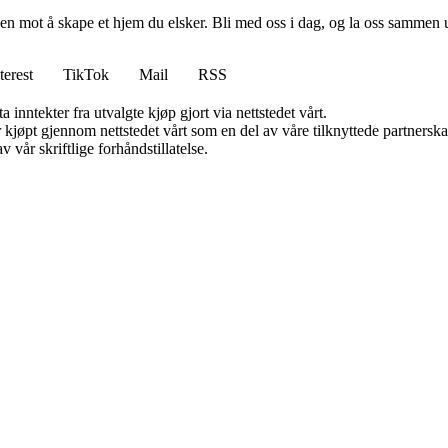
en mot å skape et hjem du elsker. Bli med oss i dag, og la oss sammen 
terest
TikTok
Mail
RSS
 inntekter fra utvalgte kjøp gjort via nettstedet vårt.
ter kjøpt gjennom nettstedet vårt som en del av våre tilknyttede partner
 vår skriftlige forhåndstillatelse.