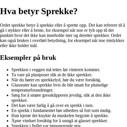
Hva betyr Sprekke?
Ordet sprekke betyr å sprekke eller å sprette opp. Det kan referere til å
gå i stykker eller å briste, for eksempel når noe er fylt opp til det
punktet hvor det ikke kan inneholde mer og deretter sprekker. Ordet
kan også brukes i overført betydning, for eksempel når noe mislykkes
eller ikke holder mål.
Eksempler på bruk
Sprekken i veggen må tettes før vinteren kommer.
Ta vare på plastposer slik at de ikke sprekker.
Når du hører en sprekkelyd, bør du være forsiktig.
Glassruter kan sprekke hvis de blir utsatt for plutselige
temperaturforandringer.
Sørg for å smøre gressklipperen jevnlig, slik at den ikke
sprekker.
Det kan være farlig å gå over en sprekk i isen.
En sprekk i fundamentet bør utbedres så fort som mulig.
Han kjente det knykte da muskelen begynte å sprekke.
Åpne vinduet forsiktig for å unngå at glasset sprekker.
Sprekken i fjellet var imponerende stor.