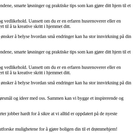
dene, smarte løsninger og praktiske tips som kan gjøre ditt hjem til et
 og vedlikehold. Uansett om du er en erfaren husrenoverer eller en
til å ta kreative skritt i hjemmet ditt.
 Vi ønsker å belyse hvordan små endringer kan ha stor innvirkning på din
dene, smarte løsninger og praktiske tips som kan gjøre ditt hjem til et
 og vedlikehold. Uansett om du er en erfaren husrenoverer eller en
til å ta kreative skritt i hjemmet ditt.
 Vi ønsker å belyse hvordan små endringer kan ha stor innvirkning på din
r, spørsmål og ideer med oss. Sammen kan vi bygge et inspirerende og
er jobber hardt for å sikre at vi alltid er oppdatert på de nyeste
utforske mulighetene for å gjøre boligen din til et drømmehjem!