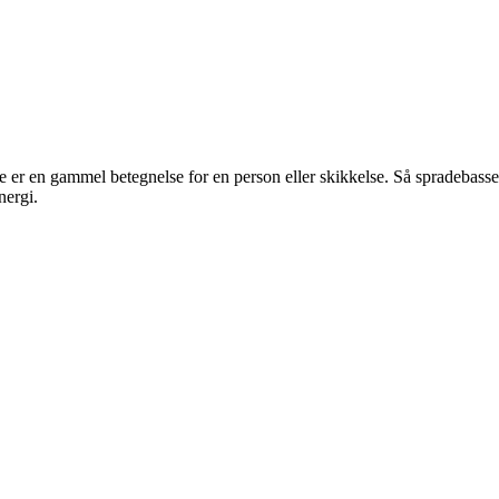
 er en gammel betegnelse for en person eller skikkelse. Så spradebasse
nergi.