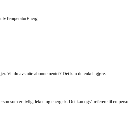
ulv
Temperatur
Energi
njer. Vil du avslutte abonnementet? Det kan du enkelt gjøre.
rson som er livlig, leken og energisk. Det kan også referere til en per