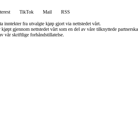
terest
TikTok
Mail
RSS
 inntekter fra utvalgte kjøp gjort via nettstedet vårt.
ter kjøpt gjennom nettstedet vårt som en del av våre tilknyttede partner
 vår skriftlige forhåndstillatelse.