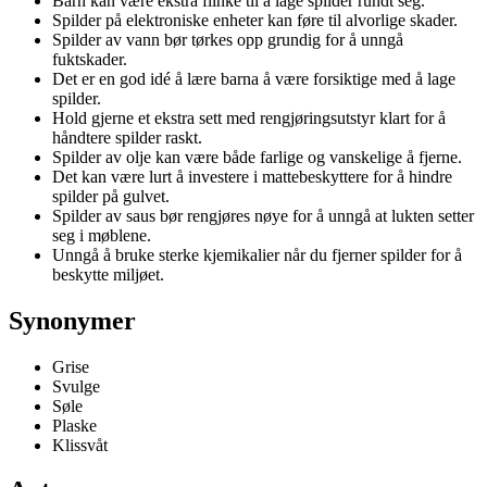
Barn kan være ekstra flinke til å lage spilder rundt seg.
Spilder på elektroniske enheter kan føre til alvorlige skader.
Spilder av vann bør tørkes opp grundig for å unngå
fuktskader.
Det er en god idé å lære barna å være forsiktige med å lage
spilder.
Hold gjerne et ekstra sett med rengjøringsutstyr klart for å
håndtere spilder raskt.
Spilder av olje kan være både farlige og vanskelige å fjerne.
Det kan være lurt å investere i mattebeskyttere for å hindre
spilder på gulvet.
Spilder av saus bør rengjøres nøye for å unngå at lukten setter
seg i møblene.
Unngå å bruke sterke kjemikalier når du fjerner spilder for å
beskytte miljøet.
Synonymer
Grise
Svulge
Søle
Plaske
Klissvåt