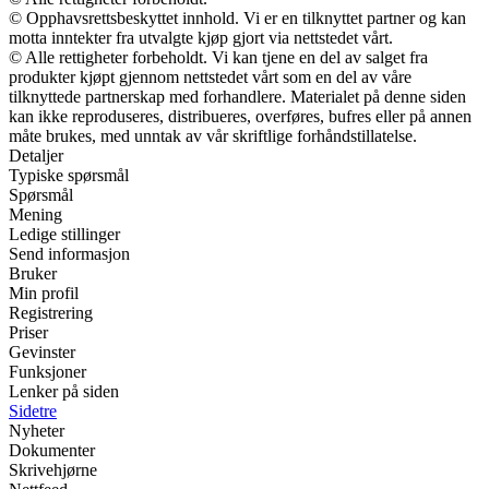
© Opphavsrettsbeskyttet innhold. Vi er en tilknyttet partner og kan
motta inntekter fra utvalgte kjøp gjort via nettstedet vårt.
© Alle rettigheter forbeholdt. Vi kan tjene en del av salget fra
produkter kjøpt gjennom nettstedet vårt som en del av våre
tilknyttede partnerskap med forhandlere. Materialet på denne siden
kan ikke reproduseres, distribueres, overføres, bufres eller på annen
måte brukes, med unntak av vår skriftlige forhåndstillatelse.
Detaljer
Typiske spørsmål
Spørsmål
Mening
Ledige stillinger
Send informasjon
Bruker
Min profil
Registrering
Priser
Gevinster
Funksjoner
Lenker på siden
Sidetre
Nyheter
Dokumenter
Skrivehjørne