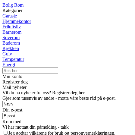
Bolig Rom
Kategorier
Garasje
Hjemmekontor
Friluftsliv
Barnerom
Soverom
Baderom
Kjøkken
Gulv
Temperatur
Energi
Min konto
Registrer deg
Mail nyheter
Vil du ha nyheter fra oss? Registrer deg her
Gjør som tusenvis av andre - motta våre beste råd på e-post.
Din e-post
Kom med
Vi har mottatt din påmelding - takk
Jeg godtar vilkårene for bruk og personvernerklæringen.