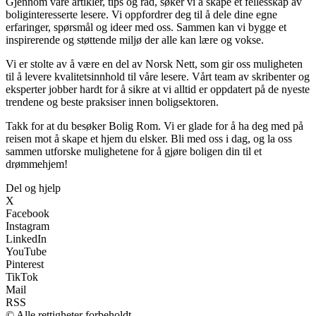
Gjennom våre artikler, tips og råd, søker vi å skape et fellesskap av
boliginteresserte lesere. Vi oppfordrer deg til å dele dine egne
erfaringer, spørsmål og ideer med oss. Sammen kan vi bygge et
inspirerende og støttende miljø der alle kan lære og vokse.
Vi er stolte av å være en del av Norsk Nett, som gir oss muligheten
til å levere kvalitetsinnhold til våre lesere. Vårt team av skribenter og
eksperter jobber hardt for å sikre at vi alltid er oppdatert på de nyeste
trendene og beste praksiser innen boligsektoren.
Takk for at du besøker Bolig Rom. Vi er glade for å ha deg med på
reisen mot å skape et hjem du elsker. Bli med oss i dag, og la oss
sammen utforske mulighetene for å gjøre boligen din til et
drømmehjem!
Del og hjelp
X
Facebook
Instagram
LinkedIn
YouTube
Pinterest
TikTok
Mail
RSS
© Alle rettigheter forbeholdt.