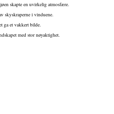
jøen skapte en uvirkelig atmosfære.
 av skyskraperne i vinduene.
t ga et vakkert bilde.
ndskapet med stor nøyaktighet.