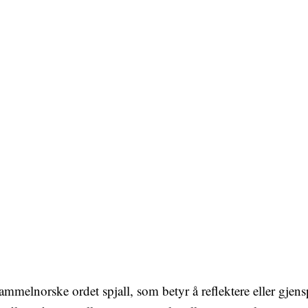
mmelnorske ordet spjall, som betyr å reflektere eller gjen