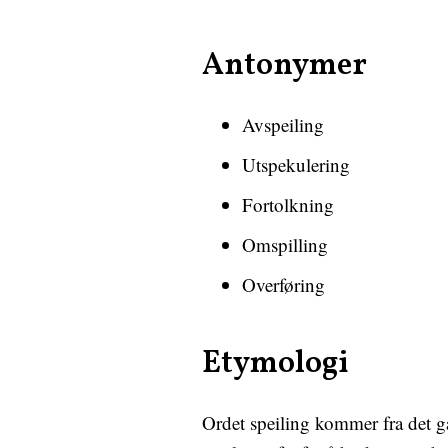
Antonymer
Avspeiling
Utspekulering
Fortolkning
Omspilling
Overføring
Etymologi
Ordet speiling kommer fra det ga