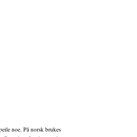
speile noe. På norsk brukes